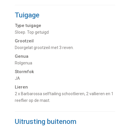
Tuigage
Type tuigage
Sloep. Top getuigd
Grootzeil
Doorgelat grootzeil met 3 reven.
Genua
Rolgenua
Stormfok
JA
Lieren
2 x Barbarossa selftailing schootlieren, 2 vallieren en 1
reeflier op de mast.
Uitrusting buitenom