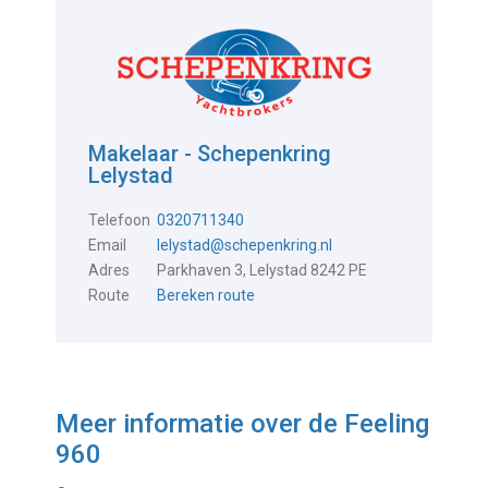
Makelaar - Schepenkring
Lelystad
Telefoon
0320711340
Email
lelystad@schepenkring.nl
Adres
Parkhaven 3, Lelystad 8242 PE
Route
Bereken route
Meer informatie over de
Feeling
960