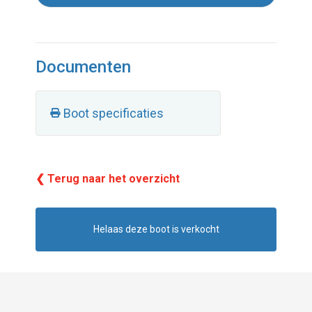
Documenten
Boot specificaties
❮ Terug naar het overzicht
Helaas deze boot is verkocht