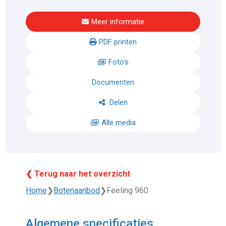
Meer informatie
PDF printen
Foto's
Documenten
Delen
Alle media
❮ Terug naar het overzicht
Home
❯
Botenaanbod
❯
Feeling 960
Algemene specificaties