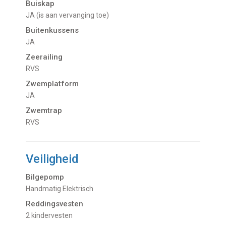
Buiskap
JA (is aan vervanging toe)
Buitenkussens
JA
Zeerailing
RVS
Zwemplatform
JA
Zwemtrap
RVS
Veiligheid
Bilgepomp
Handmatig Elektrisch
Reddingsvesten
2 kindervesten