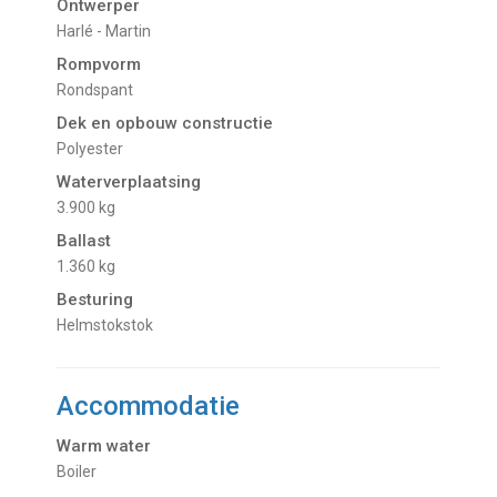
Ontwerper
Harlé - Martin
Rompvorm
Rondspant
Dek en opbouw constructie
Polyester
Waterverplaatsing
3.900 kg
Ballast
1.360 kg
Besturing
Helmstokstok
Accommodatie
Warm water
Boiler