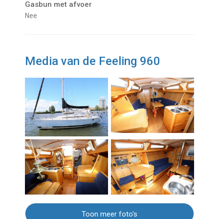
Gasbun met afvoer
Nee
Media van de Feeling 960
Toon meer foto's