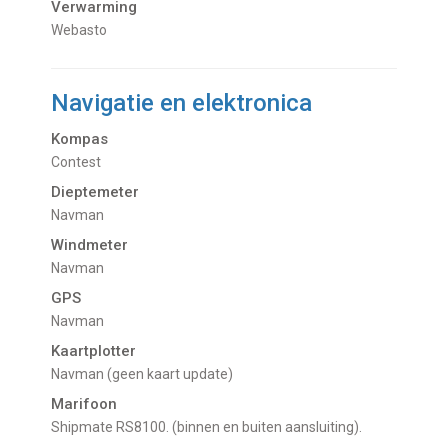
Verwarming
Webasto
Navigatie en elektronica
Kompas
Contest
Dieptemeter
Navman
Windmeter
Navman
GPS
Navman
Kaartplotter
Navman (geen kaart update)
Marifoon
Shipmate RS8100. (binnen en buiten aansluiting).