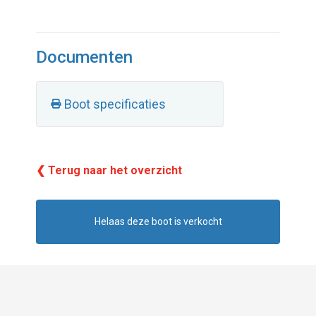
Documenten
Boot specificaties
❮ Terug naar het overzicht
Helaas deze boot is verkocht