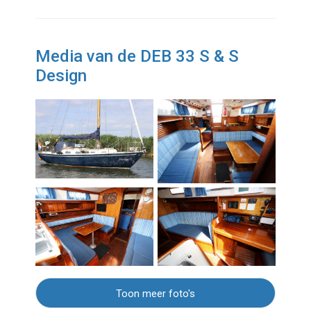
Media van de DEB 33 S & S
Design
Toon meer foto's