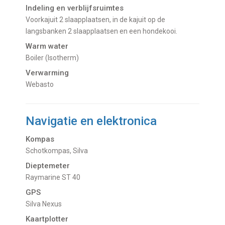
Indeling en verblijfsruimtes
Voorkajuit 2 slaapplaatsen, in de kajuit op de
langsbanken 2 slaapplaatsen en een hondekooi.
Warm water
Boiler (Isotherm)
Verwarming
Webasto
Navigatie en elektronica
Kompas
Schotkompas, Silva
Dieptemeter
Raymarine ST 40
GPS
Silva Nexus
Kaartplotter