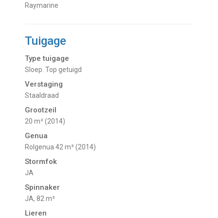
Raymarine
Tuigage
Type tuigage
Sloep. Top getuigd
Verstaging
Staaldraad
Grootzeil
20 m² (2014)
Genua
Rolgenua 42 m² (2014)
Stormfok
JA
Spinnaker
JA, 82 m²
Lieren