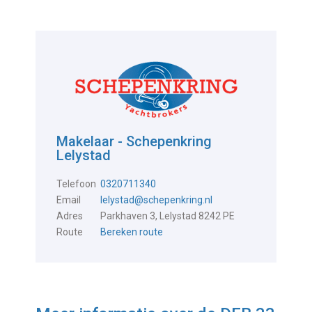
Makelaar - Schepenkring
Lelystad
Telefoon
0320711340
Email
lelystad@schepenkring.nl
Adres
Parkhaven 3, Lelystad 8242 PE
Route
Bereken route