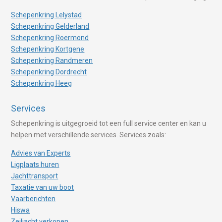
Schepenkring Lelystad
Schepenkring Gelderland
Schepenkring Roermond
Schepenkring Kortgene
Schepenkring Randmeren
Schepenkring Dordrecht
Schepenkring Heeg
Services
Schepenkring is uitgegroeid tot een full service center en kan u
helpen met verschillende services. Services zoals:
Advies van Experts
Ligplaats huren
Jachttransport
Taxatie van uw boot
Vaarberichten
Hiswa
Zeiljacht verkopen