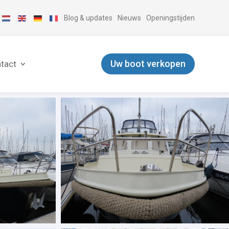
Blog & updates
Nieuws
Openingstijden
Uw boot verkopen
tact