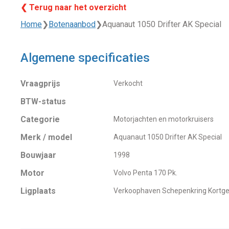
❮ Terug naar het overzicht
Home
❯
Botenaanbod
❯
Aquanaut 1050 Drifter AK Special
Algemene specificaties
Vraagprijs
Verkocht
BTW-status
Categorie
Motorjachten en motorkruisers
Merk / model
Aquanaut 1050 Drifter AK Special
Bouwjaar
1998
Motor
Volvo Penta 170 Pk.
Ligplaats
Verkoophaven Schepenkring Kortg