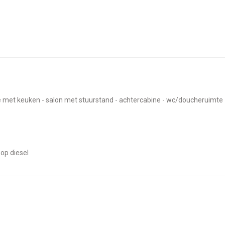
te met keuken - salon met stuurstand - achtercabine - wc/doucheruimte 
 op diesel