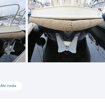
Alle media