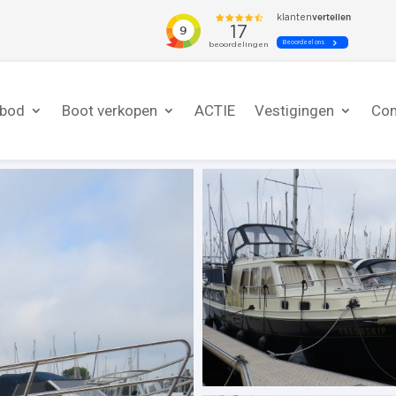
nbod
Boot verkopen
ACTIE
Vestigingen
Con