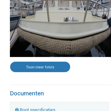
Toon meer foto's
Documenten
Boot specificaties