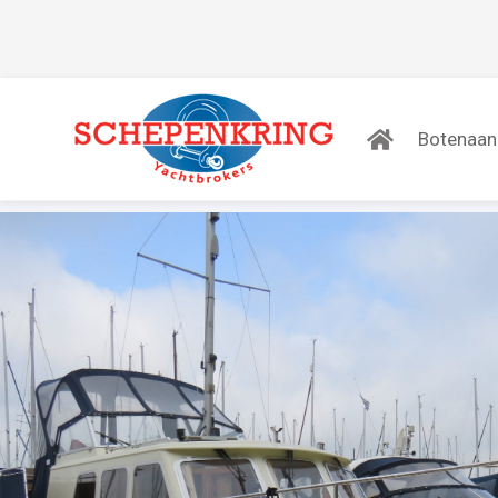
Botenaa