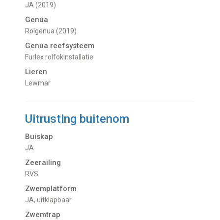
JA (2019)
Genua
Rolgenua (2019)
Genua reefsysteem
Furlex rolfokinstallatie
Lieren
Lewmar
Uitrusting buitenom
Buiskap
JA
Zeerailing
RVS
Zwemplatform
JA, uitklapbaar
Zwemtrap