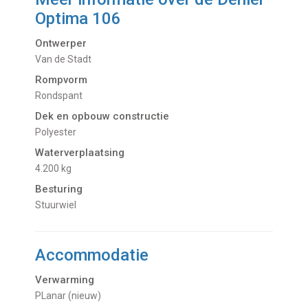
Optima 106
Ontwerper
Van de Stadt
Rompvorm
Rondspant
Dek en opbouw constructie
Polyester
Waterverplaatsing
4.200 kg
Besturing
Stuurwiel
Accommodatie
Verwarming
PLanar (nieuw)