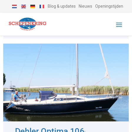
Blog & updates
Nieuws
Openingstijden
Dehler Optima 106
-