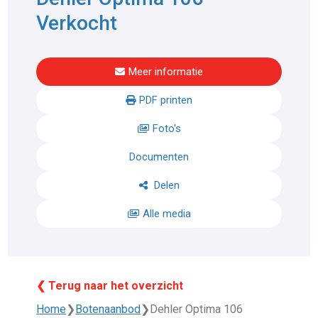
Verkocht
Meer informatie
PDF printen
Foto's
Documenten
Delen
Alle media
❮ Terug naar het overzicht
Home
❯
Botenaanbod
❯
Dehler Optima 106