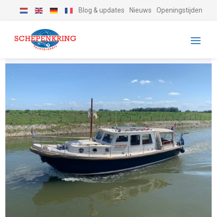
Blog & updates
Nieuws
Openingstijden