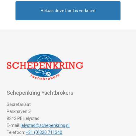
Helaas deze boot is verkocht
Schepenkring Yachtbrokers
Secretariaat
Parkhaven 3
8242 PE Lelystad
E-mail:
lelystad@schepenkring.nl
Telefoon:
+31 (0)320 711340