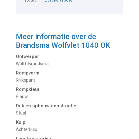
Route
Bereken route
Meer informatie over de
Brandsma Wolfvlet 1040 OK
Ontwerper
Wolff-Brandsma
Rompvorm
Knikspant
Rompkleur
Blauw
Dek en opbouw constructie
Staal
Kuip
Achterkuip
Lengte waterlijn