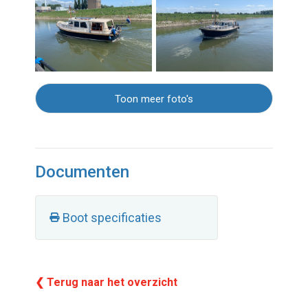
Toon meer foto's
Documenten
Boot specificaties
❮ Terug naar het overzicht