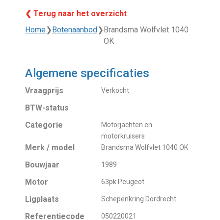
❮ Terug naar het overzicht
Home
❯
Botenaanbod
❯
Brandsma Wolfvlet 1040
OK
Algemene specificaties
Vraagprijs
Verkocht
BTW-status
Categorie
Motorjachten en
motorkruisers
Merk / model
Brandsma Wolfvlet 1040 OK
Bouwjaar
1989
Motor
63pk Peugeot
Ligplaats
Schepenkring Dordrecht
Referentiecode
050220021