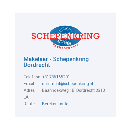
Makelaar - Schepenkring
Dordrecht
Telefoon
+31786165201
Email
dordrecht@schepenkring.nl
Adres
Baanhoekweg 1B, Dordrecht 3313
LA
Route
Bereken route