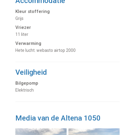
Accommodatie
Kleur stoffering
Grijs
Vriezer
11 liter
Verwarming
hete lucht. webasto airtop 2000
Veiligheid
Bilgepomp
Elektrisch
Media van de Altena 1050