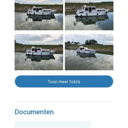
Toon meer foto's
Documenten