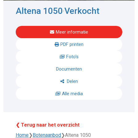
Altena 1050
Verkocht
-
Meer informatie
PDF printen
Foto's
Documenten
Delen
Alle media
❮ Terug naar het overzicht
Home
❯
Botenaanbod
❯
Altena 1050