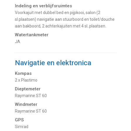
Indeling en verblijfsruimtes
Voorkajuit met dubbel bed en pijpkooi, salon (2
sl.plaatsen) navigatie aan stuurboord en toilet/douche
aan bakboord, 2 achterkajuiten met 4 sl..plaatsen.
Watertankmeter
JA
Navigatie en elektronica
Kompas
2 x Plastimo
Dieptemeter
Raymarine ST 60
Windmeter
Raymarine ST 60
GPS
Simrad