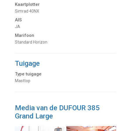
Kaartplotter
Simrad 40NX
AIS
JA
Marifoon
Standard Horizon
Tuigage
Type tuigage
Masttop
Media van de DUFOUR 385
Grand Large