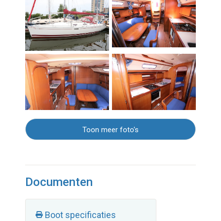
Toon meer foto's
Documenten
Boot specificaties