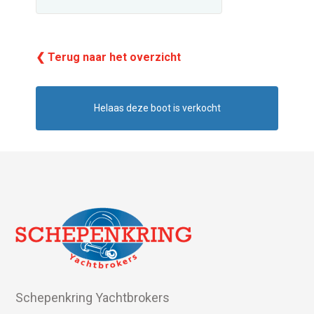
❮ Terug naar het overzicht
Helaas deze boot is verkocht
Schepenkring Yachtbrokers