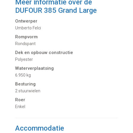
Meer informatie over de
DUFOUR 385 Grand Large
Ontwerper
Umberto Felci
Rompvorm
Rondspant
Dek en opbouw constructie
Polyester
Waterverplaatsing
6.950 kg
Besturing
2 stuurwielen
Roer
Enkel
Accommodatie