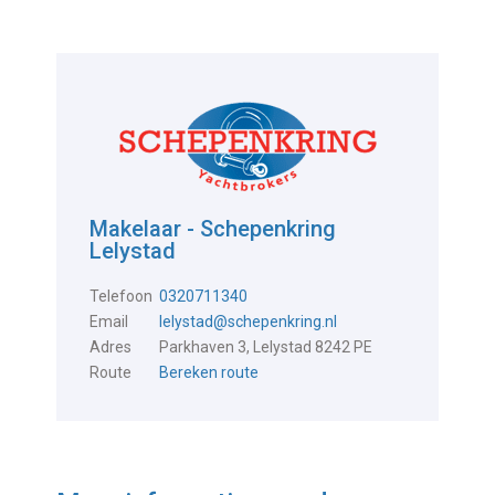
Makelaar - Schepenkring
Lelystad
Telefoon
0320711340
Email
lelystad@schepenkring.nl
Adres
Parkhaven 3, Lelystad 8242 PE
Route
Bereken route