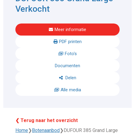
Verkocht
Meer informatie
PDF printen
Foto's
Documenten
Delen
Alle media
❮ Terug naar het overzicht
Home
❯
Botenaanbod
❯
DUFOUR 385 Grand Large