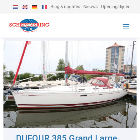
Blog & updates
Nieuws
Openingstijden
DUFOUR 385 Grand Large
-