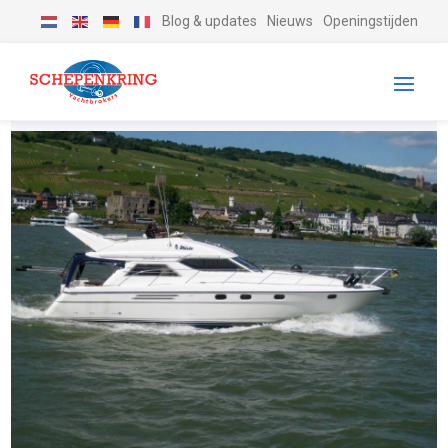
Blog & updates
Nieuws
Openingstijden