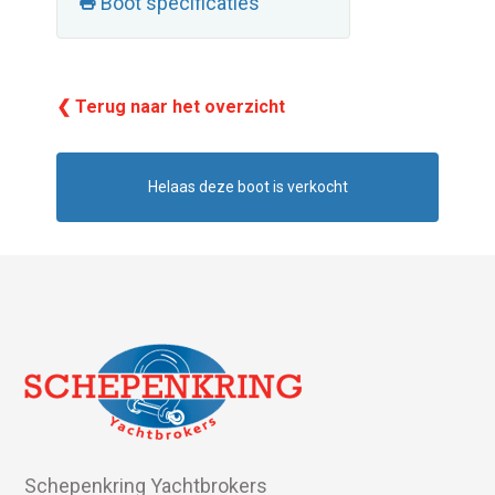
Boot specificaties
❮ Terug naar het overzicht
Helaas deze boot is verkocht
Schepenkring Yachtbrokers