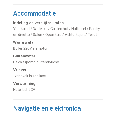
Accommodatie
Indeling en verblijfsruimtes
Voorkajuit / Natte cel / Gasten hut / Natte cel / Pantry
en dinette / Salon / Open kuip / Achterkajuit / Toilet
Warm water
Boiler 220V en motor
Buitenwater
dekwaspomp buitendouche
Vriezer
. vriesvak in koelkast
Verwarming
hete lucht CV
Navigatie en elektronica