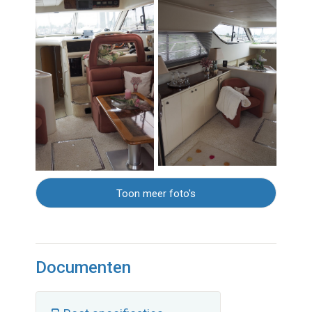
Toon meer foto's
Documenten