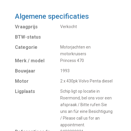
Algemene specificaties
Vraagprijs
Verkocht
BTW-status
Categorie
Motorjachten en
motorkruisers
Merk / model
Princess 470
Bouwjaar
1993
Motor
2 x 430pk Volvo Penta diesel
Ligplaats
Schip ligt op locatie in
Roermond, bel ons voor een
afspraak / Bitte rufen Sie
uns an für eine Besichtigung
/ Please call us for an
appointment.