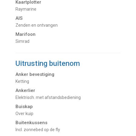
Kaartplotter
Raymarine
AIS
Zenden en ontvangen
Marifoon
Simrad
Uitrusting buitenom
Anker bevestiging
Ketting
Ankerlier
Elektrisch. met afstandsbediening
Buiskap
over kuip
Buitenkussens
incl. zonnebed op de fly