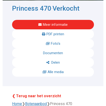
Princess 470
Verkocht
-
Meer informatie
PDF printen
Foto's
Documenten
Delen
Alle media
❮ Terug naar het overzicht
Home
❯
Botenaanbod
❯
Princess 470