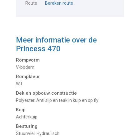
Route
Bereken route
Meer informatie over de
Princess 470
Rompvorm
V-bodem
Rompkleur
Wit
Dek en opbouw constructie
Polyester. Anti slip en teak in kuip en op fly
Kuip
Achterkuip
Besturing
Stuurwiel. Hydraulisch