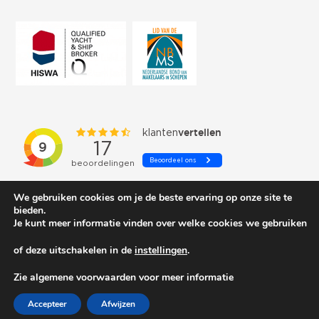
We gebruiken cookies om je de beste ervaring op onze site te
bieden.
Je kunt meer informatie vinden over welke cookies we gebruiken
of deze uitschakelen in de
instellingen
.
© 2026 Schepenkring Yachtbrokers. All rights reserved.
Zie algemene voorwaarden voor meer informatie
Accepteer
Afwijzen
Privacy and cookies
| Gemaakt door:
Arimpex