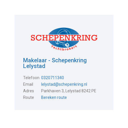
Makelaar - Schepenkring
Lelystad
Telefoon
0320711340
Email
lelystad@schepenkring.nl
Adres
Parkhaven 3, Lelystad 8242 PE
Route
Bereken route