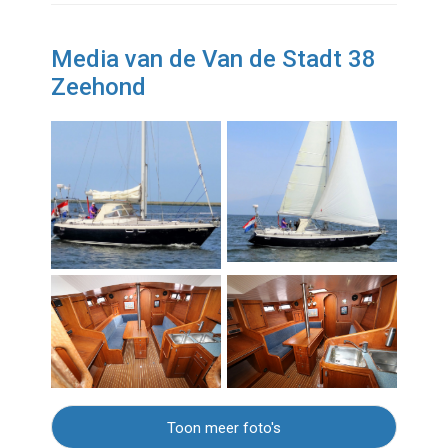
Media van de Van de Stadt 38
Zeehond
Toon meer foto's