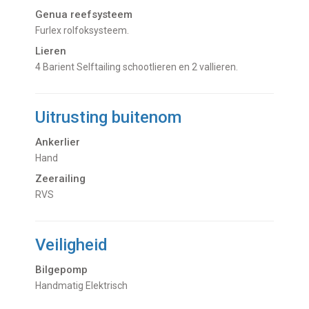
Genua reefsysteem
Furlex rolfoksysteem.
Lieren
4 Barient Selftailing schootlieren en 2 vallieren.
Uitrusting buitenom
Ankerlier
Hand
Zeerailing
RVS
Veiligheid
Bilgepomp
Handmatig Elektrisch