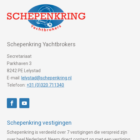
Schepenkring Yachtbrokers
Secretariaat
Parkhaven 3
8242 PE Lelystad
E-mail:
lelystad@schepenkring.nl
Telefoon:
+31 (0)320 711340
Schepenkring vestigingen
Schepenkring is verdeeld over 7 vestigingen die verspreid zijn
over heel Nederland. Neem direct contact op met een vestiging.