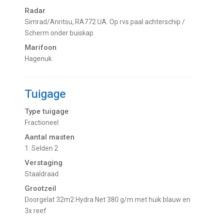
Radar
Simrad/Anritsu, RA772 UA. Op rvs paal achterschip /
Scherm onder buiskap
Marifoon
Hagenuk
Tuigage
Type tuigage
Fractioneel
Aantal masten
1. Selden 2
Verstaging
Staaldraad
Grootzeil
Doorgelat 32m2 Hydra Net 380 g/m met huik blauw en
3x reef