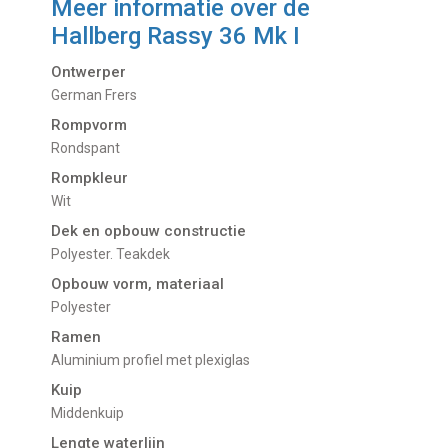
Meer informatie over de
Hallberg Rassy 36 Mk I
Ontwerper
German Frers
Rompvorm
Rondspant
Rompkleur
Wit
Dek en opbouw constructie
Polyester. Teakdek
Opbouw vorm, materiaal
Polyester
Ramen
Aluminium profiel met plexiglas
Kuip
Middenkuip
Lengte waterlijn