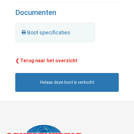
Documenten
Boot specificaties
❮ Terug naar het overzicht
Helaas deze boot is verkocht