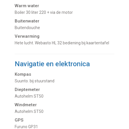
Warm water
Boiler 30 liter 220 + via de motor
Buitenwater
buitendouche
Verwarming
hete lucht. Webasto HL 32 bediening bij kaartentafel
Navigatie en elektronica
Kompas
Suunto. bij stuurstand
Dieptemeter
Autohelm ST50
Windmeter
Autohelm ST50
GPS
Furuno GP31