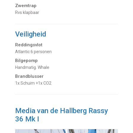
Zwemtrap
Rvs klapbaar
Veiligheid
Reddingsvlot
Atlantic 6 personen
Bilgepomp
Handmatig. Whale
Brandblusser
1x Schuim +1x CO2
Media van de Hallberg Rassy
36 Mk I