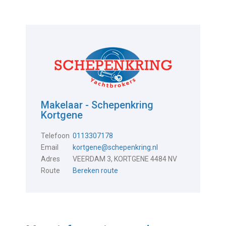
Makelaar - Schepenkring
Kortgene
Telefoon
0113307178
Email
kortgene@schepenkring.nl
Adres
VEERDAM 3, KORTGENE 4484 NV
Route
Bereken route