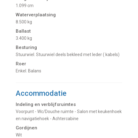
1.099 cm
Waterverplaatsing
8.500 kg
Ballast
3.400 kg
Besturing
Stuurwiel. Stuurwiel deels bekleed met leder ( kabels)
Roer
Enkel. Balans
Accommodatie
Indeling en verblijfsruimtes
Voorpunt - Wc/Douche ruimte - Salon met keukenhoek
en navigatiehoek - Achtercabine
Gordijnen
Wit