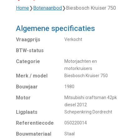
Home
❯
Botenaanbod
❯
Biesbosch Kruiser 750
Algemene specificaties
Vraagprijs
Verkocht
BTW-status
Categorie
Motorjachten en
motorkruisers
Merk / model
Biesbosch Kruiser 750
Bouwjaar
1980
Motor
Mitsubishi craftsman 42pk
diesel 2012
Ligplaats
Schepenkring Dordrecht
Referentiecode
050220014
Bouwmateriaal
Staal