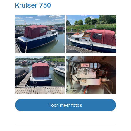
Kruiser 750
Toon meer foto's