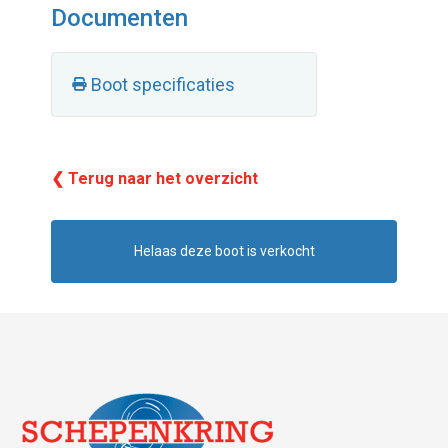
Documenten
Boot specificaties
❮ Terug naar het overzicht
Helaas deze boot is verkocht