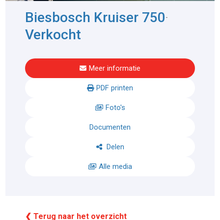
Biesbosch Kruiser 750
-
Verkocht
Meer informatie
PDF printen
Foto's
Documenten
Delen
Alle media
❮ Terug naar het overzicht