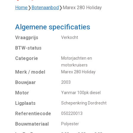
Home
❯
Botenaanbod
❯
Marex 280 Holiday
Algemene specificaties
Vraagprijs
Verkocht
BTW-status
Categorie
Motorjachten en
motorkruisers
Merk / model
Marex 280 Holiday
Bouwjaar
2003
Motor
Yanmar 100pk diesel
Ligplaats
Schepenkring Dordrecht
Referentiecode
050220013
Bouwmateriaal
Polyester