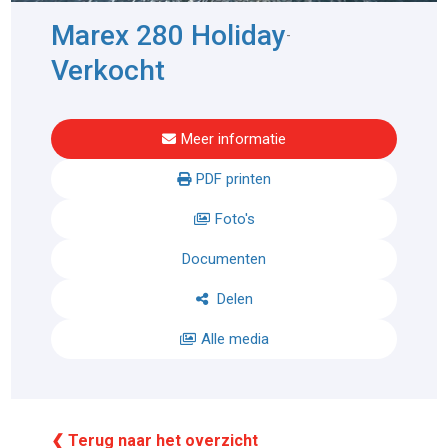
Marex 280 Holiday
-
Verkocht
Meer informatie
PDF printen
Foto's
Documenten
Delen
Alle media
❮ Terug naar het overzicht