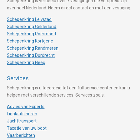
Schepenkring is verdeeld over 7 vestigingen die verspreid zijn
over heel Nederland. Neem direct contact op met een vestiging.
Schepenkring Lelystad
Schepenkring Gelderland
Schepenkring Roermond
Schepenkring Kortgene
Schepenkring Randmeren
Schepenkring Dordrecht
Schepenkring Heeg
Services
Schepenkring is uitgegroeid tot een full service center en kan u
helpen met verschillende services. Services zoals:
Advies van Experts
Ligplaats huren
Jachttransport
Taxatie van uw boot
Vaarberichten