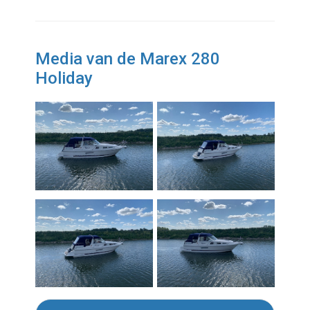
Media van de Marex 280
Holiday