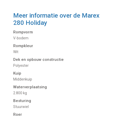
Meer informatie over de
Marex
280 Holiday
Rompvorm
V-bodem
Rompkleur
Wit
Dek en opbouw constructie
Polyester
Kuip
Middenkuip
Waterverplaatsing
2.800 kg
Besturing
Stuurwiel
Roer