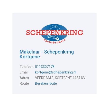
Makelaar - Schepenkring
Kortgene
Telefoon
0113307178
Email
kortgene@schepenkring.nl
Adres
VEERDAM 3, KORTGENE 4484 NV
Route
Bereken route