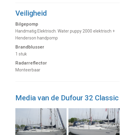
Veiligheid
Bilgepomp
Handmatig Elektrisch. Water puppy 2000 elektrisch +
Henderson handpomp
Brandblusser
1 stuk
Radarreflector
Monteerbaar
Media van de Dufour 32 Classic