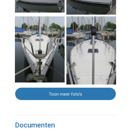
Toon meer foto's
Documenten