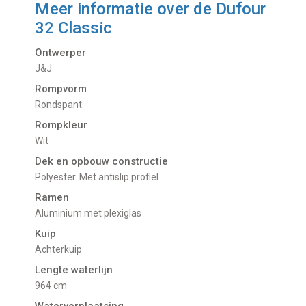
Meer informatie over de
Dufour
32 Classic
Ontwerper
J&J
Rompvorm
Rondspant
Rompkleur
Wit
Dek en opbouw constructie
Polyester. Met antislip profiel
Ramen
Aluminium met plexiglas
Kuip
Achterkuip
Lengte waterlijn
964 cm
Waterverplaatsing