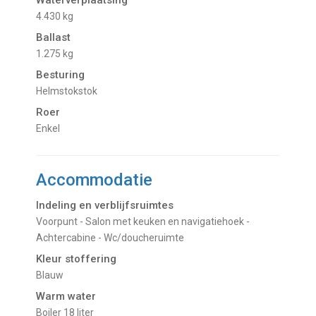
4.430 kg
Ballast
1.275 kg
Besturing
Helmstokstok
Roer
Enkel
Accommodatie
Indeling en verblijfsruimtes
Voorpunt - Salon met keuken en navigatiehoek -
Achtercabine - Wc/doucheruimte
Kleur stoffering
Blauw
Warm water
Boiler 18 liter