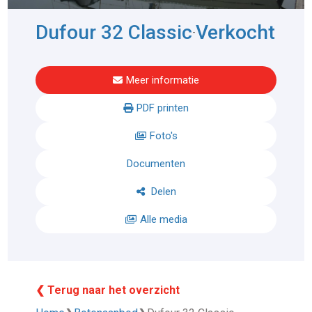
Dufour 32 Classic
Verkocht
-
Meer informatie
PDF printen
Foto's
Documenten
Delen
Alle media
❮ Terug naar het overzicht