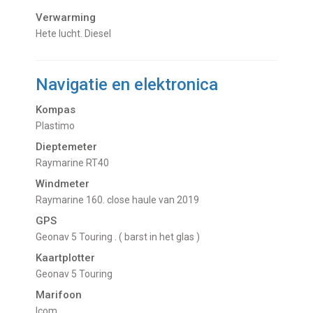
Verwarming
hete lucht. Diesel
Navigatie en elektronica
Kompas
Plastimo
Dieptemeter
Raymarine RT40
Windmeter
Raymarine 160. close haule van 2019
GPS
Geonav 5 Touring . ( barst in het glas )
Kaartplotter
Geonav 5 Touring
Marifoon
Icom