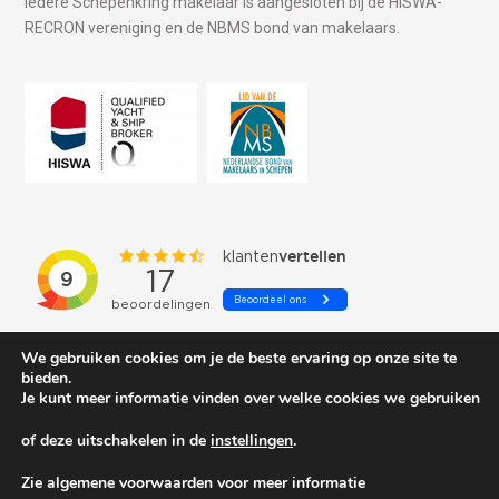
Iedere Schepenkring makelaar is aangesloten bij de HISWA-
RECRON vereniging en de NBMS bond van makelaars.
We gebruiken cookies om je de beste ervaring op onze site te
bieden.
Je kunt meer informatie vinden over welke cookies we gebruiken
of deze uitschakelen in de
instellingen
.
© 2026 Schepenkring Yachtbrokers. All rights reserved.
Zie algemene voorwaarden voor meer informatie