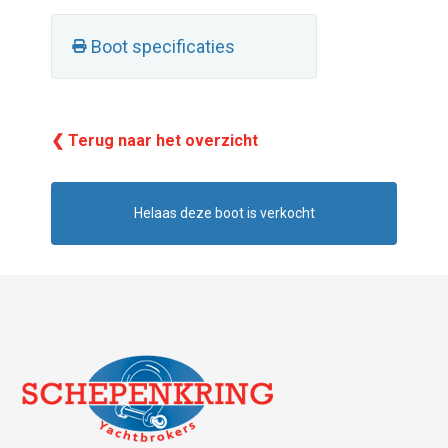
Boot specificaties
❮ Terug naar het overzicht
Helaas deze boot is verkocht