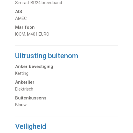
Simrad. BR24 breedband
AIS
AMEC
Marifoon
ICOM. M401 EURO
Uitrusting buitenom
Anker bevestiging
Ketting
Ankerlier
Elektrisch
Buitenkussens
blauw
Veiligheid