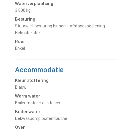
Waterverplaatsing
3.800 kg
Besturing
Stuurwiel. besturing binnen + afstandsbediening +
Helmstokstok
Roer
Enkel
Accommodatie
Kleur stoffering
Blauw
Warm water
boiler motor + elektrisch
Buitenwater
dekwaspomp buitendouche
Oven