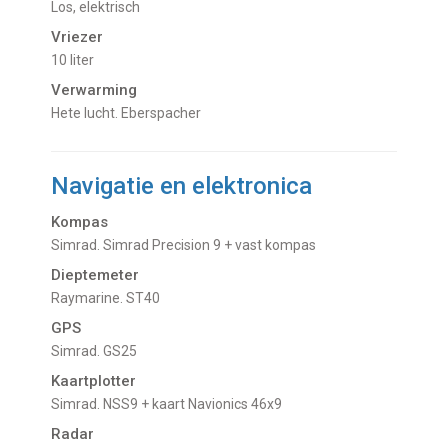
Los, elektrisch
Vriezer
10 liter
Verwarming
hete lucht. Eberspacher
Navigatie en elektronica
Kompas
Simrad. Simrad Precision 9 + vast kompas
Dieptemeter
Raymarine. ST40
GPS
Simrad. GS25
Kaartplotter
Simrad. NSS9 + kaart Navionics 46x9
Radar