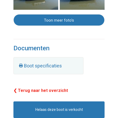
Toon meer foto's
Documenten
Boot specificaties
❮ Terug naar het overzicht
Helaas deze boot is verkocht