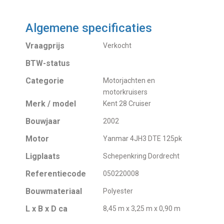
Algemene specificaties
Vraagprijs
Verkocht
BTW-status
Categorie
Motorjachten en
motorkruisers
Merk / model
Kent 28 Cruiser
Bouwjaar
2002
Motor
Yanmar 4JH3 DTE 125pk
Ligplaats
Schepenkring Dordrecht
Referentiecode
050220008
Bouwmateriaal
Polyester
L x B x D ca
8,45 m x 3,25 m x 0,90 m