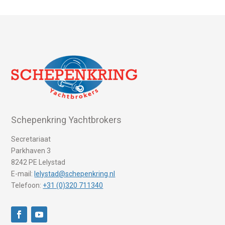
Schepenkring Yachtbrokers
Secretariaat
Parkhaven 3
8242 PE Lelystad
E-mail:
lelystad@schepenkring.nl
Telefoon:
+31 (0)320 711340