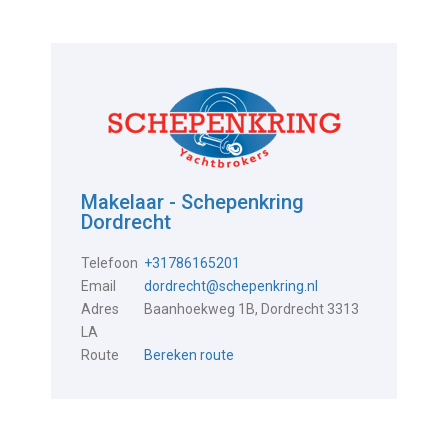
Makelaar - Schepenkring
Dordrecht
Telefoon
+31786165201
Email
dordrecht@schepenkring.nl
Adres
Baanhoekweg 1B, Dordrecht 3313
LA
Route
Bereken route