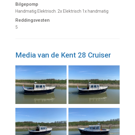
Bilgepomp
Handmatig Elektrisch. 2x Elektrisch 1x handmatig
Reddingsvesten
5
Media van de Kent 28 Cruiser