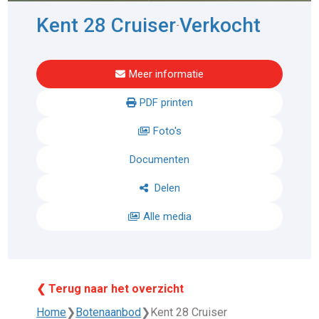
Kent 28 Cruiser
Verkocht
-
Meer informatie
PDF printen
Foto's
Documenten
Delen
Alle media
❮ Terug naar het overzicht
Home
❯
Botenaanbod
❯
Kent 28 Cruiser