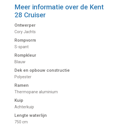
Meer informatie over de
Kent
28 Cruiser
Ontwerper
Cory Jachts
Rompvorm
S-spant
Rompkleur
Blauw
Dek en opbouw constructie
Polyester
Ramen
Thermopane aluminium
Kuip
Achterkuip
Lengte waterlijn
750 cm