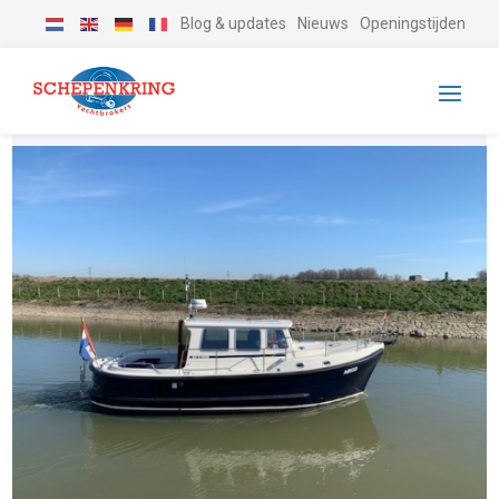
Blog & updates
Nieuws
Openingstijden