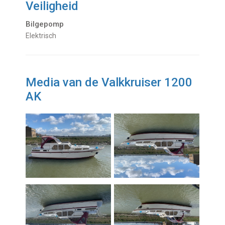
Veiligheid
Bilgepomp
Elektrisch
Media van de Valkkruiser 1200
AK