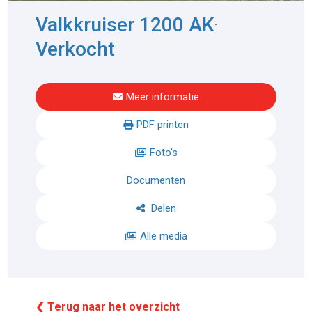
Valkkruiser 1200 AK
-
Verkocht
Meer informatie
PDF printen
Foto's
Documenten
Delen
Alle media
❮ Terug naar het overzicht