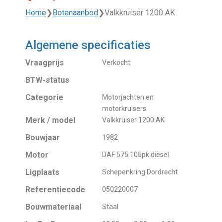
Home
❯
Botenaanbod
❯
Valkkruiser 1200 AK
Algemene specificaties
Vraagprijs
Verkocht
BTW-status
Categorie
Motorjachten en
motorkruisers
Merk / model
Valkkruiser 1200 AK
Bouwjaar
1982
Motor
DAF 575 105pk diesel
Ligplaats
Schepenkring Dordrecht
Referentiecode
050220007
Bouwmateriaal
Staal