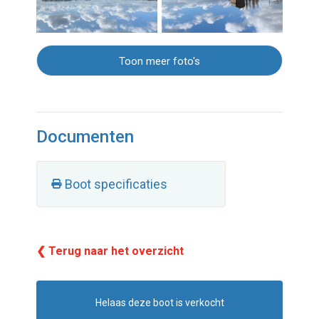
Toon meer foto's
Documenten
Boot specificaties
❮ Terug naar het overzicht
Helaas deze boot is verkocht