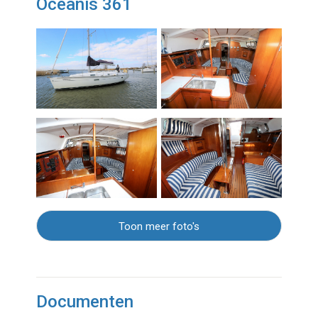
Oceanis 361
Toon meer foto's
Documenten