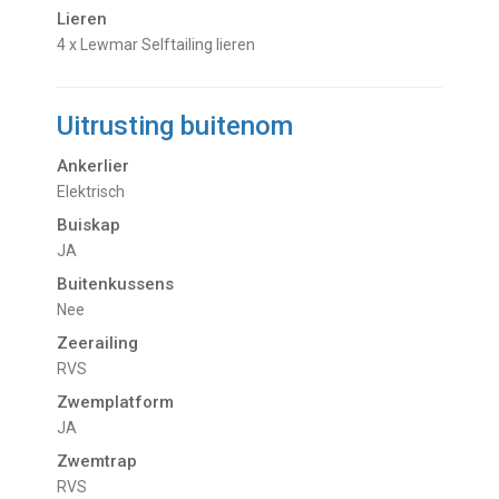
Lieren
4 x Lewmar Selftailing lieren
Uitrusting buitenom
Ankerlier
Elektrisch
Buiskap
JA
Buitenkussens
Nee
Zeerailing
RVS
Zwemplatform
JA
Zwemtrap
RVS