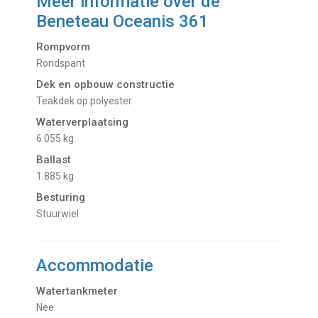
Meer informatie over de
Beneteau Oceanis 361
Rompvorm
Rondspant
Dek en opbouw constructie
Teakdek op polyester
Waterverplaatsing
6.055 kg
Ballast
1.885 kg
Besturing
Stuurwiel
Accommodatie
Watertankmeter
Nee