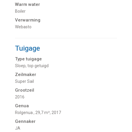
Warm water
Boiler
Verwarming
Webasto
Tuigage
Type tuigage
Sloep, top getuigd
Zeilmaker
Super Sail
Grootzeil
2016
Genua
Rolgenua , 29,7 m², 2017
Gennaker
JA