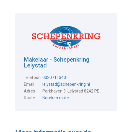
Makelaar - Schepenkring
Lelystad
Telefoon
0320711340
Email
lelystad@schepenkring.nl
Adres
Parkhaven 3, Lelystad 8242 PE
Route
Bereken route