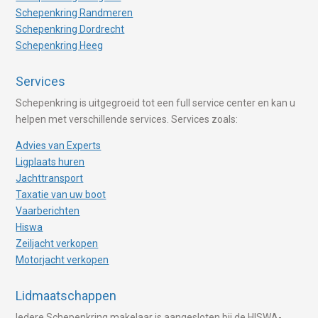
Schepenkring Randmeren
Schepenkring Dordrecht
Schepenkring Heeg
Services
Schepenkring is uitgegroeid tot een full service center en kan u
helpen met verschillende services. Services zoals:
Advies van Experts
Ligplaats huren
Jachttransport
Taxatie van uw boot
Vaarberichten
Hiswa
Zeiljacht verkopen
Motorjacht verkopen
Lidmaatschappen
Iedere Schepenkring makelaar is aangesloten bij de HISWA-