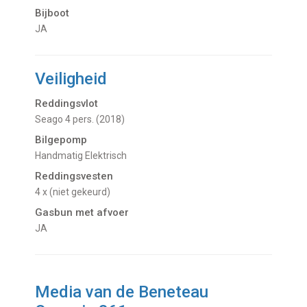
Bijboot
JA
Veiligheid
Reddingsvlot
Seago 4 pers. (2018)
Bilgepomp
Handmatig Elektrisch
Reddingsvesten
4 x (niet gekeurd)
Gasbun met afvoer
JA
Media van de Beneteau