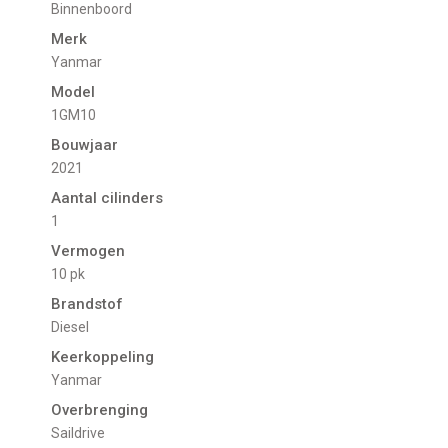
Binnenboord
Merk
Yanmar
Model
1GM10
Bouwjaar
2021
Aantal cilinders
1
Vermogen
10 pk
Brandstof
Diesel
Keerkoppeling
Yanmar
Overbrenging
Saildrive