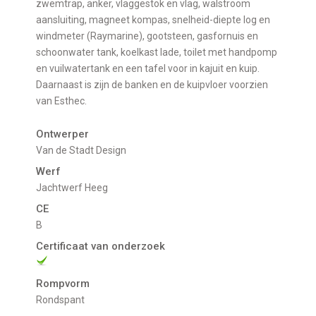
zwemtrap, anker, vlaggestok en vlag, walstroom
aansluiting, magneet kompas, snelheid-diepte log en
windmeter (Raymarine), gootsteen, gasfornuis en
schoonwater tank, koelkast lade, toilet met handpomp
en vuilwatertank en een tafel voor in kajuit en kuip.
Daarnaast is zijn de banken en de kuipvloer voorzien
van Esthec.
Ontwerper
Van de Stadt Design
Werf
Jachtwerf Heeg
CE
B
Certificaat van onderzoek
Rompvorm
Rondspant