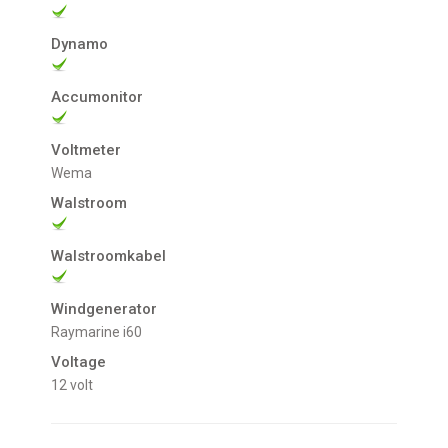
Dynamo
Accumonitor
Voltmeter
Wema
Walstroom
Walstroomkabel
Windgenerator
Raymarine i60
Voltage
12 volt