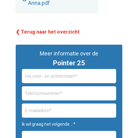
Anna.pdf
❮ Terug naar het overzicht
Meer informatie over de
Pointer 25
Ik wil graag het volgende... *