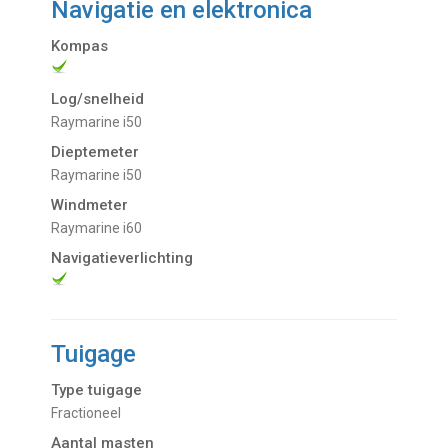
Navigatie en elektronica
Kompas
Log/snelheid
Raymarine i50
Dieptemeter
Raymarine i50
Windmeter
Raymarine i60
Navigatieverlichting
Tuigage
Type tuigage
Fractioneel
Aantal masten