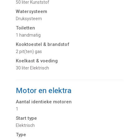
50 liter Kunststof
Watersysteem
Druksysteem
Toiletten
1 handmatig
Kooktoestel & brandstof
2 pit(ten) gas
Koelkast & voeding
30 liter Elektrisch
Motor en elektra
Aantal identieke motoren
1
Start type
Elektrisch
Type