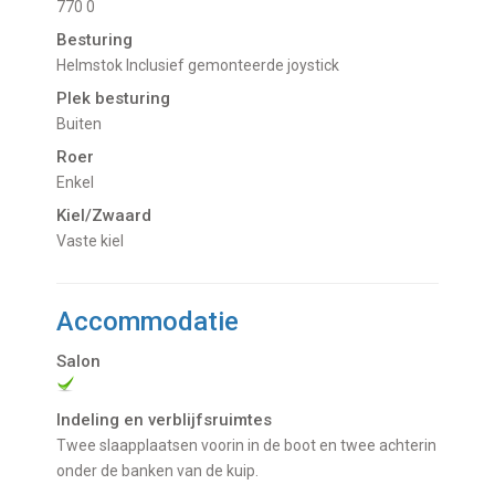
770 0
Besturing
Helmstok Inclusief gemonteerde joystick
Plek besturing
Buiten
Roer
Enkel
Kiel/Zwaard
vaste kiel
Accommodatie
Salon
Indeling en verblijfsruimtes
Twee slaapplaatsen voorin in de boot en twee achterin
onder de banken van de kuip.