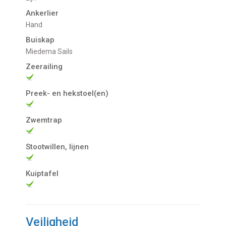
Ankerlier
Hand
Buiskap
Miedema Sails
Zeerailing
Preek- en hekstoel(en)
Zwemtrap
Stootwillen, lijnen
Kuiptafel
Veiligheid