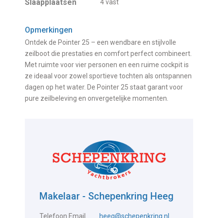
Slaapplaatsen
4 vast
Opmerkingen
Ontdek de Pointer 25 – een wendbare en stijlvolle
zeilboot die prestaties en comfort perfect combineert.
Met ruimte voor vier personen en een ruime cockpit is
ze ideaal voor zowel sportieve tochten als ontspannen
dagen op het water. De Pointer 25 staat garant voor
pure zeilbeleving en onvergetelijke momenten.
Makelaar - Schepenkring Heeg
Telefoon
Email
heeg@schepenkring.nl