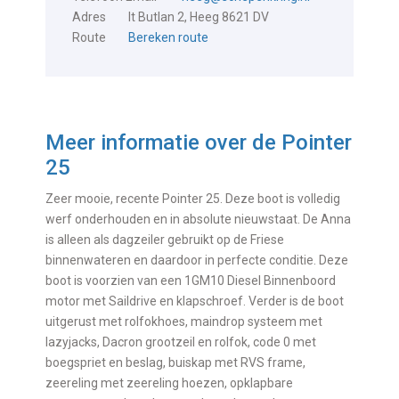
Adres
It Butlan 2, Heeg 8621 DV
Route
Bereken route
Meer informatie over de
Pointer
25
Zeer mooie, recente Pointer 25. Deze boot is volledig
werf onderhouden en in absolute nieuwstaat. De Anna
is alleen als dagzeiler gebruikt op de Friese
binnenwateren en daardoor in perfecte conditie. Deze
boot is voorzien van een 1GM10 Diesel Binnenboord
motor met Saildrive en klapschroef. Verder is de boot
uitgerust met rolfokhoes, maindrop systeem met
lazyjacks, Dacron grootzeil en rolfok, code 0 met
boegspriet en beslag, buiskap met RVS frame,
zeereling met zeereling hoezen, opklapbare