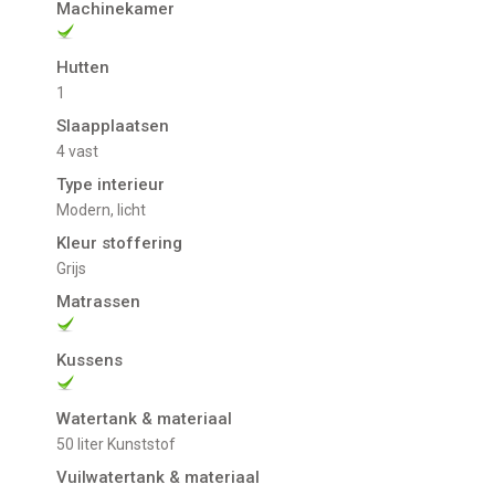
Machinekamer
Hutten
1
Slaapplaatsen
4 vast
Type interieur
Modern, licht
Kleur stoffering
Grijs
Matrassen
Kussens
Watertank & materiaal
50 liter Kunststof
Vuilwatertank & materiaal