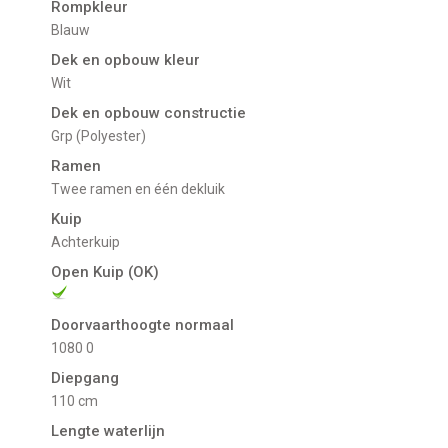
Rompkleur
Blauw
Dek en opbouw kleur
Wit
Dek en opbouw constructie
Grp (Polyester)
Ramen
Twee ramen en één dekluik
Kuip
Achterkuip
Open Kuip (OK)
Doorvaarthoogte normaal
1080 0
Diepgang
110 cm
Lengte waterlijn