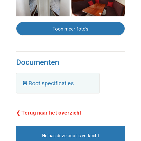
Toon meer foto's
Documenten
Boot specificaties
❮ Terug naar het overzicht
Helaas deze boot is verkocht