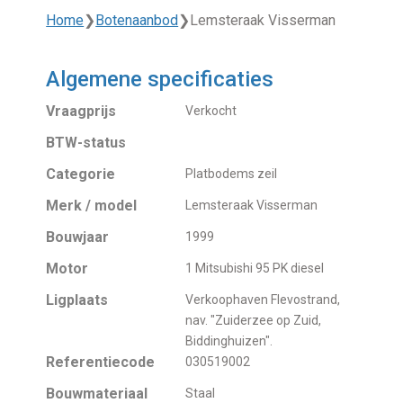
Home
❯
Botenaanbod
❯
Lemsteraak Visserman
Algemene specificaties
Vraagprijs
Verkocht
BTW-status
Categorie
Platbodems zeil
Merk / model
Lemsteraak Visserman
Bouwjaar
1999
Motor
1 Mitsubishi 95 PK diesel
Ligplaats
Verkoophaven Flevostrand,
nav. "Zuiderzee op Zuid,
Biddinghuizen".
Referentiecode
030519002
Bouwmateriaal
Staal