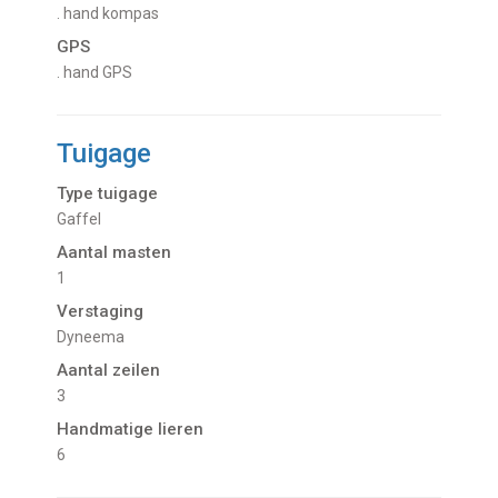
. hand kompas
GPS
. hand GPS
Tuigage
Type tuigage
Gaffel
Aantal masten
1
Verstaging
Dyneema
Aantal zeilen
3
Handmatige lieren
6