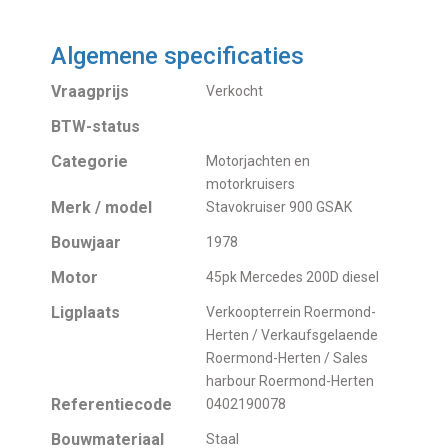
Algemene specificaties
Vraagprijs
Verkocht
BTW-status
Categorie
Motorjachten en
motorkruisers
Merk / model
Stavokruiser 900 GSAK
Bouwjaar
1978
Motor
45pk Mercedes 200D diesel
Ligplaats
Verkoopterrein Roermond-
Herten / Verkaufsgelaende
Roermond-Herten / Sales
harbour Roermond-Herten
Referentiecode
0402190078
Bouwmateriaal
Staal