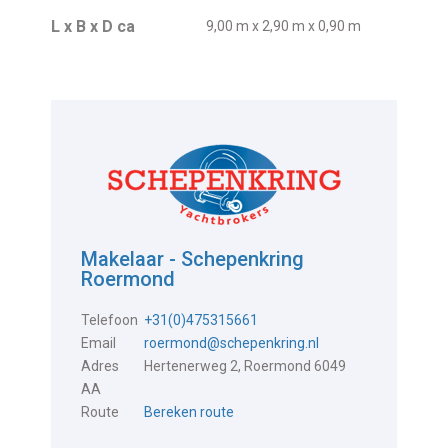
L x B x D ca
9,00 m x 2,90 m x 0,90 m
Makelaar - Schepenkring
Roermond
Telefoon
+31(0)475315661
Email
roermond@schepenkring.nl
Adres
Hertenerweg 2, Roermond 6049
AA
Route
Bereken route