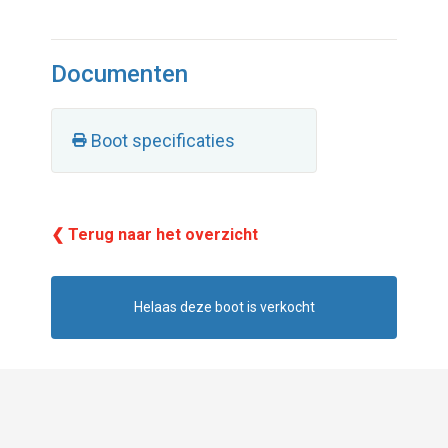
Documenten
Boot specificaties
❮ Terug naar het overzicht
Helaas deze boot is verkocht