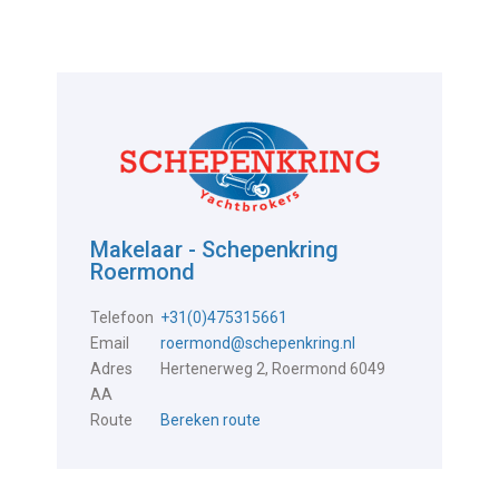
Makelaar - Schepenkring
Roermond
Telefoon
+31(0)475315661
Email
roermond@schepenkring.nl
Adres
Hertenerweg 2, Roermond 6049
AA
Route
Bereken route