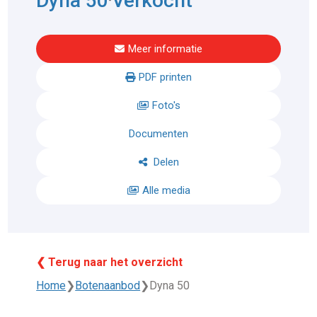
Dyna 50
Verkocht
Meer informatie
PDF printen
Foto's
Documenten
Delen
Alle media
❮ Terug naar het overzicht
Home
❯
Botenaanbod
❯
Dyna 50