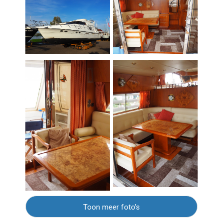
Toon meer foto's