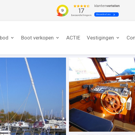
nbod
Boot verkopen
ACTIE
Vestigingen
Con