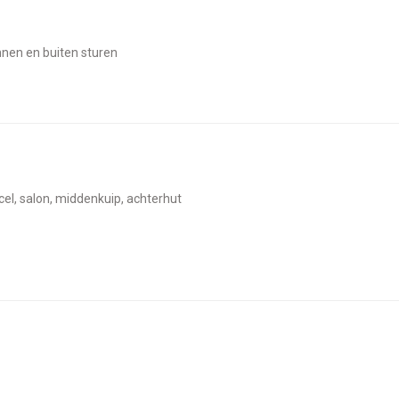
innen en buiten sturen
 cel, salon, middenkuip, achterhut