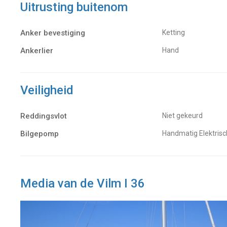
Uitrusting buitenom
Anker bevestiging
Ketting
Ankerlier
Hand
Veiligheid
Reddingsvlot
niet gekeurd
Bilgepomp
Handmatig Elektrisc
Media van de Vilm I 36