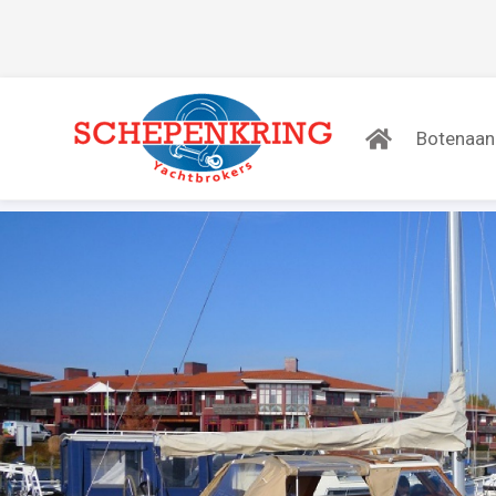
Botenaa