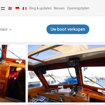
Blog & updates
Nieuws
Openingstijden
Uw boot verkopen
tact