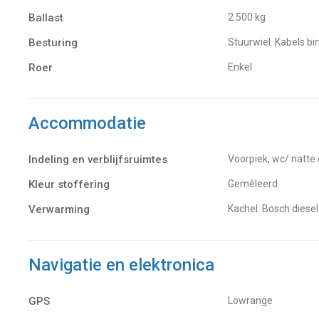
Ballast
2.500 kg
Besturing
Stuurwiel. Kabels b
Roer
Enkel
Accommodatie
Indeling en verblijfsruimtes
Voorpiek, wc/ natte
Kleur stoffering
Gemêleerd
Verwarming
kachel. Bosch diesel
Navigatie en elektronica
GPS
Lowrange