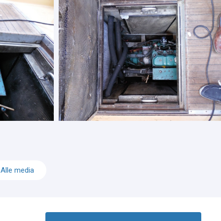
Alle media