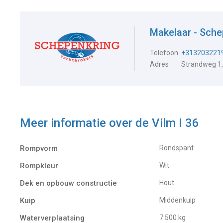
Makelaar - Sch
Telefoon
+313203221
Adres
Strandweg 1,
Meer informatie over de
Vilm I 36
Rompvorm
Rondspant
Rompkleur
Wit
Dek en opbouw constructie
Hout
Kuip
Middenkuip
Waterverplaatsing
7.500 kg