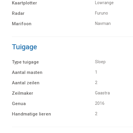
Kaartplotter
Lowrange
Radar
Furuno
Marifoon
Navman
Tuigage
Type tuigage
Sloep
Aantal masten
1
Aantal zeilen
2
Zeilmaker
Gaastra
Genua
2016
Handmatige lieren
2