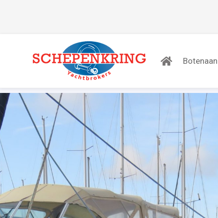
Botenaa