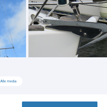
Alle media