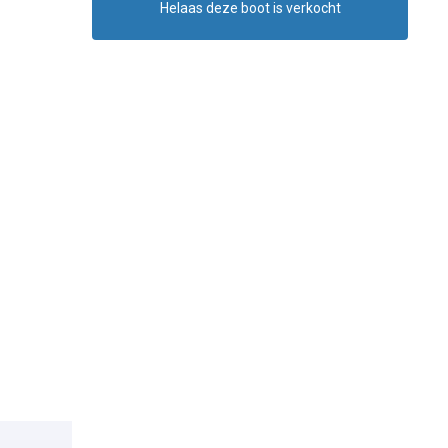
Helaas deze boot is verkocht