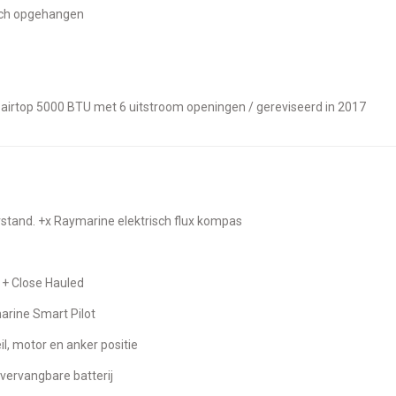
sch opgehangen
o airtop 5000 BTU met 6 uitstroom openingen / gereviseerd in 2017
urstand. +x Raymarine elektrisch flux kompas
 + Close Hauled
marine Smart Pilot
il, motor en anker positie
vervangbare batterij