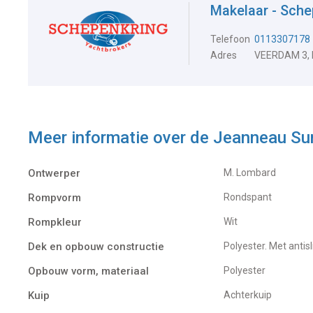
Makelaar - Sche
Telefoon
0113307178
Adres
VEERDAM 3,
Meer informatie over de
Jeanneau Su
Ontwerper
M. Lombard
Rompvorm
Rondspant
Rompkleur
Wit
Dek en opbouw constructie
Polyester. Met antisl
Opbouw vorm, materiaal
Polyester
Kuip
Achterkuip