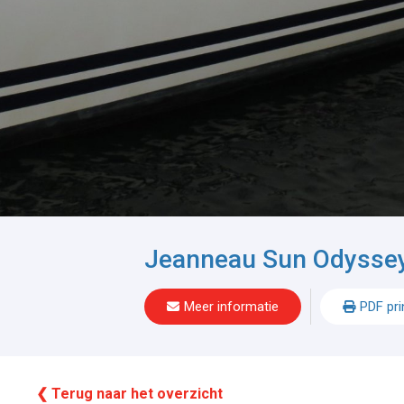
Jeanneau Sun Odyssey
Meer informatie
PDF pri
❮ Terug naar het overzicht