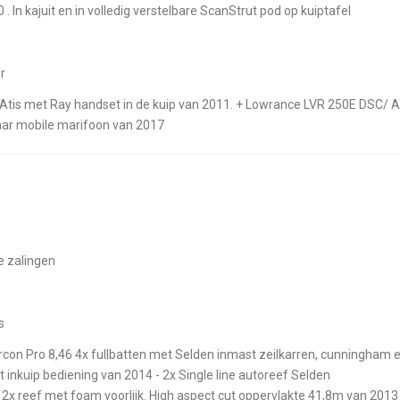
 . In kajuit en in volledig verstelbare ScanStrut pod op kuiptafel
r
aar mobile marifoon van 2017
de zalingen
s
 inkuip bediening van 2014 - 2x Single line autoreef Selden
o. 2x reef met foam voorlijk. High aspect cut oppervlakte 41,8m van 2013