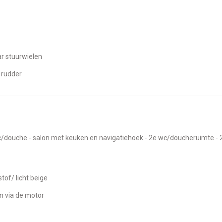
ar stuurwielen
 rudder
tof/ licht beige
 en via de motor