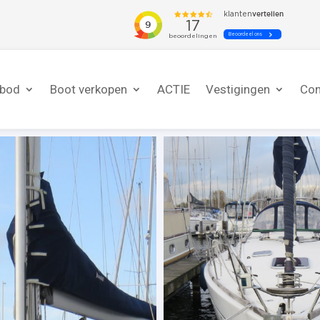
nbod
Boot verkopen
ACTIE
Vestigingen
Con