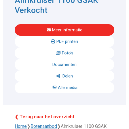
Almkruiser 1100 GSAK
Verkocht
Meer informatie
PDF printen
Foto's
Documenten
Delen
Alle media
❮ Terug naar het overzicht
Home
❯
Botenaanbod
❯
Almkruiser 1100 GSAK