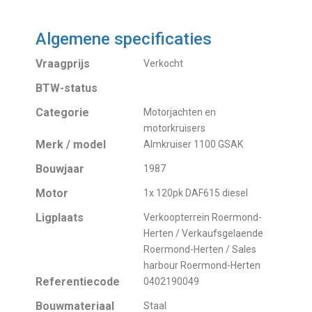
Algemene specificaties
Vraagprijs
Verkocht
BTW-status
Categorie
Motorjachten en
motorkruisers
Merk / model
Almkruiser 1100 GSAK
Bouwjaar
1987
Motor
1x 120pk DAF615 diesel
Ligplaats
Verkoopterrein Roermond-
Herten / Verkaufsgelaende
Roermond-Herten / Sales
harbour Roermond-Herten
Referentiecode
0402190049
Bouwmateriaal
Staal