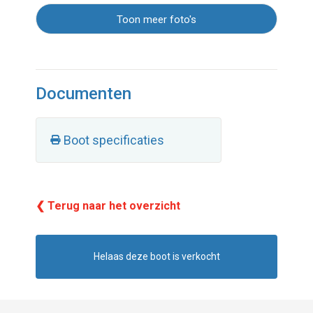
Toon meer foto's
Documenten
Boot specificaties
❮ Terug naar het overzicht
Helaas deze boot is verkocht