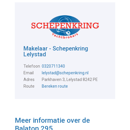
Makelaar - Schepenkring
Lelystad
Telefoon
0320711340
Email
lelystad@schepenkring.nl
Adres
Parkhaven 3, Lelystad 8242 PE
Route
Bereken route
Meer informatie over de
Balaton 295