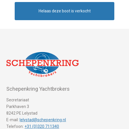
Helaas deze boot is verkocht
Schepenkring Yachtbrokers
Secretariaat
Parkhaven 3
8242 PE Lelystad
E-mail:
lelystad@schepenkring.nl
Telefoon:
+31 (0)320 711340