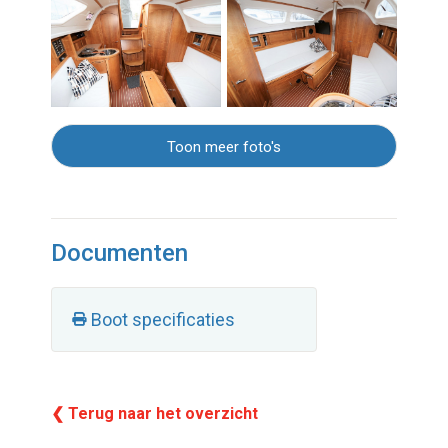
Toon meer foto's
Documenten
Boot specificaties
❮ Terug naar het overzicht