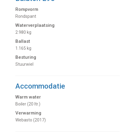
Rompvorm
Rondspant
Waterverplaatsing
2.980 kg
Ballast
1.165 kg
Besturing
Stuurwiel
Accommodatie
Warm water
Boiler (20 ltr.)
Verwarming
Webasto (2017)