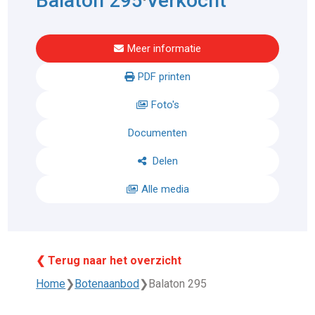
Balaton 295
Verkocht
Meer informatie
PDF printen
Foto's
Documenten
Delen
Alle media
❮ Terug naar het overzicht
Home
❯
Botenaanbod
❯
Balaton 295