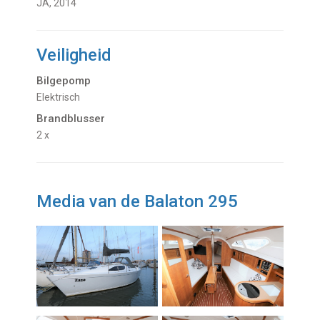
JA, 2014
Veiligheid
Bilgepomp
Elektrisch
Brandblusser
2 x
Media van de Balaton 295