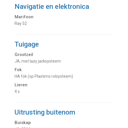
Navigatie en elektronica
Marifoon
Ray 52
Tuigage
Grootzeil
JA, met lazy jacksysteem
Fok
HA fok (op Plastimo rolsysteem)
Lieren
4 x
Uitrusting buitenom
Buiskap