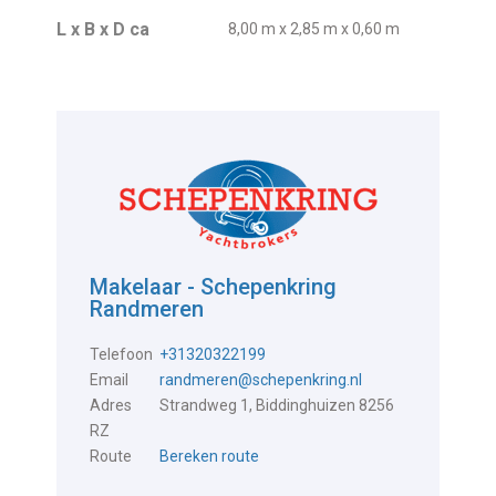
L x B x D ca
8,00 m x 2,85 m x 0,60 m
Makelaar - Schepenkring
Randmeren
Telefoon
+31320322199
Email
randmeren@schepenkring.nl
Adres
Strandweg 1, Biddinghuizen 8256
RZ
Route
Bereken route