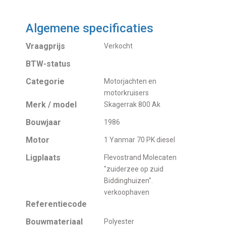
Algemene specificaties
Vraagprijs
Verkocht
BTW-status
Categorie
Motorjachten en
motorkruisers
Merk / model
Skagerrak 800 Ak
Bouwjaar
1986
Motor
1 Yanmar 70 PK diesel
Ligplaats
Flevostrand Molecaten
"zuiderzee op zuid
Biddinghuizen".
verkoophaven
Referentiecode
Bouwmateriaal
Polyester