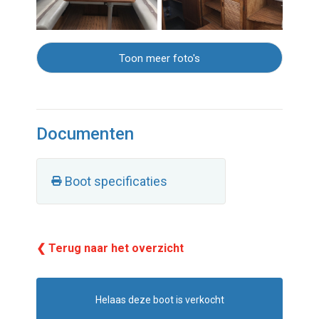
Toon meer foto's
Documenten
Boot specificaties
❮ Terug naar het overzicht
Helaas deze boot is verkocht