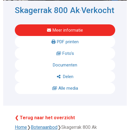
Skagerrak 800 Ak
Verkocht
-
Meer informatie
PDF printen
Foto's
Documenten
Delen
Alle media
❮ Terug naar het overzicht
Home
❯
Botenaanbod
❯
Skagerrak 800 Ak