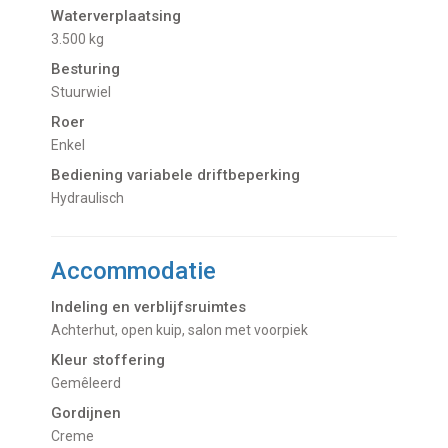
Waterverplaatsing
3.500 kg
Besturing
Stuurwiel
Roer
Enkel
Bediening variabele driftbeperking
Hydraulisch
Accommodatie
Indeling en verblijfsruimtes
Achterhut, open kuip, salon met voorpiek
Kleur stoffering
Gemêleerd
Gordijnen
creme