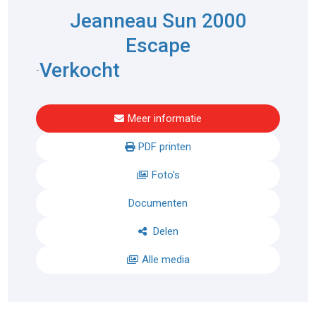
Jeanneau Sun 2000
Escape
Verkocht
-
Meer informatie
PDF printen
Foto's
Documenten
Delen
Alle media