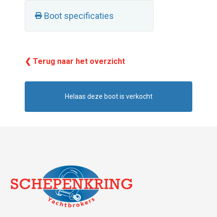
Boot specificaties
❮ Terug naar het overzicht
Helaas deze boot is verkocht