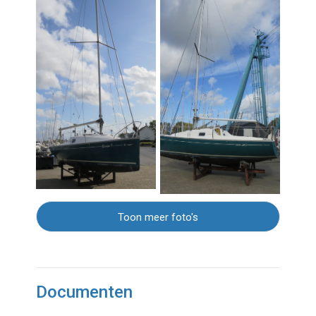
Toon meer foto's
Documenten