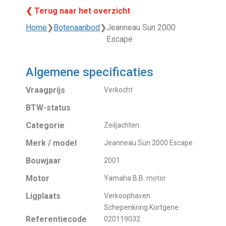
❮ Terug naar het overzicht
Home
❯
Botenaanbod
❯
Jeanneau Sun 2000
Escape
Algemene specificaties
Vraagprijs
Verkocht
BTW-status
Categorie
Zeiljachten
Merk / model
Jeanneau Sun 2000 Escape
Bouwjaar
2001
Motor
Yamaha B.B. motor
Ligplaats
Verkoophaven
Schepenkring Kortgene
Referentiecode
020119032