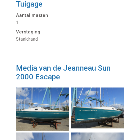
Tuigage
Aantal masten
1
Verstaging
Staaldraad
Media van de Jeanneau Sun
2000 Escape