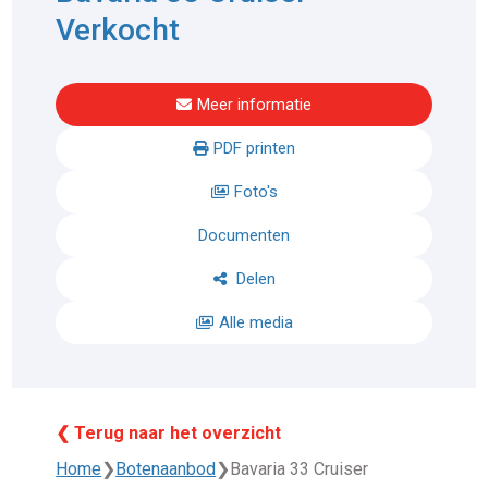
Verkocht
Meer informatie
PDF printen
Foto's
Documenten
Delen
Alle media
❮ Terug naar het overzicht
Home
❯
Botenaanbod
❯
Bavaria 33 Cruiser