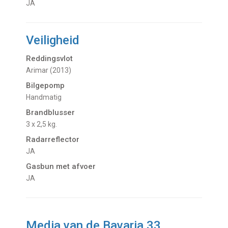
JA
Veiligheid
Reddingsvlot
Arimar (2013)
Bilgepomp
Handmatig
Brandblusser
3 x 2,5 kg.
Radarreflector
JA
Gasbun met afvoer
JA
Media van de Bavaria 33