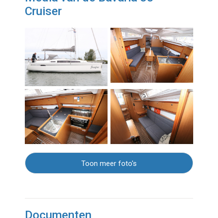
Cruiser
Toon meer foto's
Documenten