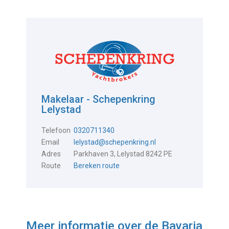
Makelaar - Schepenkring
Lelystad
Telefoon
0320711340
Email
lelystad@schepenkring.nl
Adres
Parkhaven 3, Lelystad 8242 PE
Route
Bereken route
Meer informatie over de
Bavaria