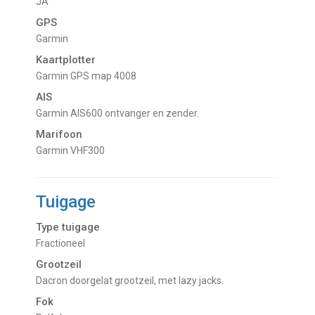
JA
GPS
Garmin
Kaartplotter
Garmin GPS map 4008
AIS
Garmin AIS600 ontvanger en zender.
Marifoon
Garmin VHF300
Tuigage
Type tuigage
Fractioneel
Grootzeil
Dacron doorgelat grootzeil, met lazy jacks.
Fok