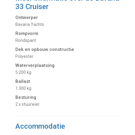
33 Cruiser
Ontwerper
Bavaria Yachts
Rompvorm
Rondspant
Dek en opbouw constructie
Polyester
Waterverplaatsing
5.200 kg
Ballast
1.300 kg
Besturing
2 x stuurwiel
Accommodatie