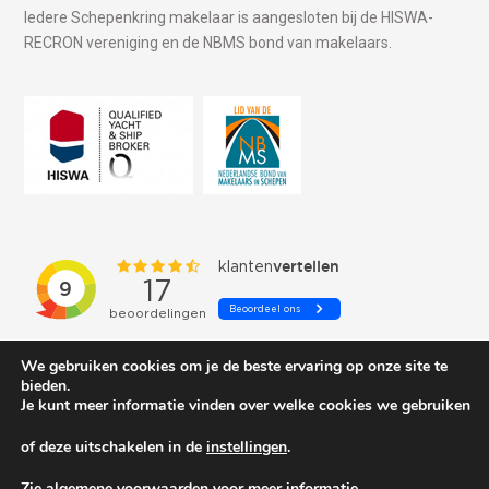
Iedere Schepenkring makelaar is aangesloten bij de HISWA-
RECRON vereniging en de NBMS bond van makelaars.
We gebruiken cookies om je de beste ervaring op onze site te
bieden.
Je kunt meer informatie vinden over welke cookies we gebruiken
of deze uitschakelen in de
instellingen
.
© 2026 Schepenkring Yachtbrokers. All rights reserved.
Zie algemene voorwaarden voor meer informatie