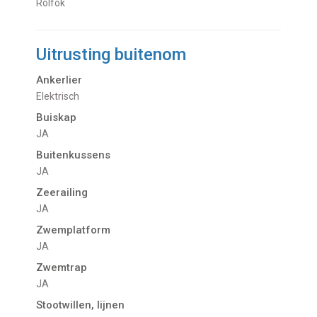
Rolfok
Uitrusting buitenom
Ankerlier
Elektrisch
Buiskap
JA
Buitenkussens
JA
Zeerailing
JA
Zwemplatform
JA
Zwemtrap
JA
Stootwillen, lijnen