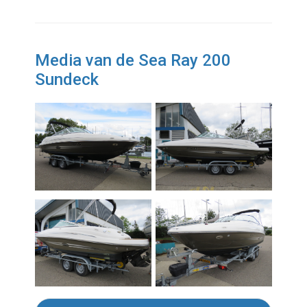
Media van de Sea Ray 200
Sundeck