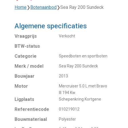
Home
❯
Botenaanbod
❯
Sea Ray 200 Sundeck
Algemene specificaties
Vraagprijs
Verkocht
BTW-status
Categorie
Speedboten en sportboten
Merk / model
Sea Ray 200 Sundeck
Bouwjaar
2013
Motor
Mercruiser 5.0 L met Bravo
III 194 Kw.
Ligplaats
Schepenkring Kortgene
Referentiecode
010219012
Bouwmateriaal
Polyester