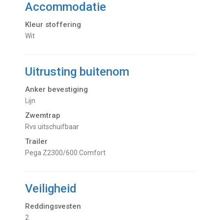
Accommodatie
Kleur stoffering
Wit
Uitrusting buitenom
Anker bevestiging
Lijn
Zwemtrap
Rvs uitschuifbaar
Trailer
Pega Z2300/600 Comfort
Veiligheid
Reddingsvesten
2