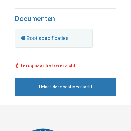
Documenten
Boot specificaties
❮ Terug naar het overzicht
Helaas deze boot is verkocht