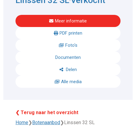
Linssen 32 SL
Verkocht
Meer informatie
PDF printen
Foto's
Documenten
Delen
Alle media
❮ Terug naar het overzicht
Home
❯
Botenaanbod
❯
Linssen 32 SL