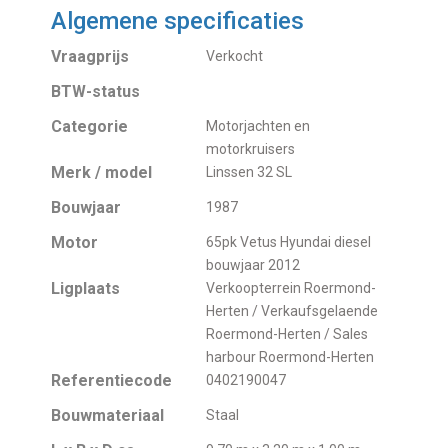
Algemene specificaties
Vraagprijs
Verkocht
BTW-status
Categorie
Motorjachten en
motorkruisers
Merk / model
Linssen 32 SL
Bouwjaar
1987
Motor
65pk Vetus Hyundai diesel
bouwjaar 2012
Ligplaats
Verkoopterrein Roermond-
Herten / Verkaufsgelaende
Roermond-Herten / Sales
harbour Roermond-Herten
Referentiecode
0402190047
Bouwmateriaal
Staal