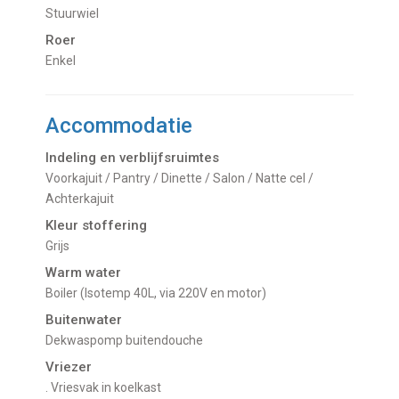
Stuurwiel
Roer
Enkel
Accommodatie
Indeling en verblijfsruimtes
Voorkajuit / Pantry / Dinette / Salon / Natte cel /
Achterkajuit
Kleur stoffering
Grijs
Warm water
boiler (Isotemp 40L, via 220V en motor)
Buitenwater
dekwaspomp buitendouche
Vriezer
. Vriesvak in koelkast