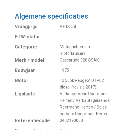
Algemene specificaties
Vraagprijs
Verkocht
BTW-status
Categorie
Motorjachten en
motorkruisers
Merk / model
Cascaruda 920 GSAK
Bouwjaar
1975
Motor
1x 55pk Peugeot DTP62
diesel (revisie 2017).
Ligplaats
Verkoopterrein Roermond-
Herten / Verkaufsgelaende
Roermond-Herten / Sales
harbour Roermond-Herten
Referentiecode
0402190060