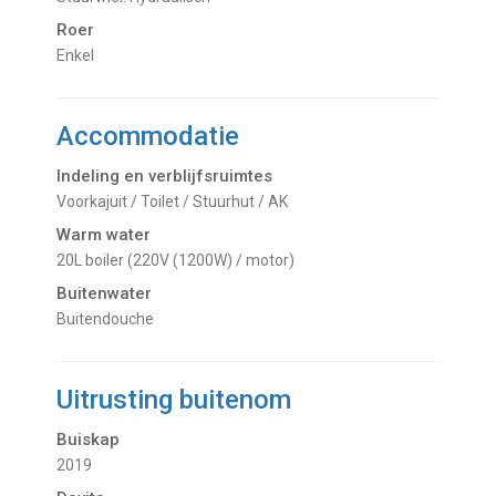
Roer
Enkel
Accommodatie
Indeling en verblijfsruimtes
Voorkajuit / Toilet / Stuurhut / AK
Warm water
20L boiler (220V (1200W) / motor)
Buitenwater
buitendouche
Uitrusting buitenom
Buiskap
2019