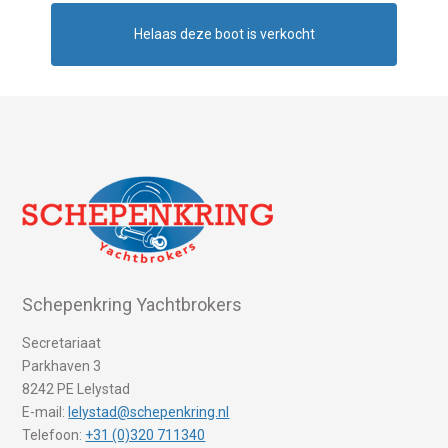
Helaas deze boot is verkocht
Schepenkring Yachtbrokers
Secretariaat
Parkhaven 3
8242 PE Lelystad
E-mail:
lelystad@schepenkring.nl
Telefoon:
+31 (0)320 711340