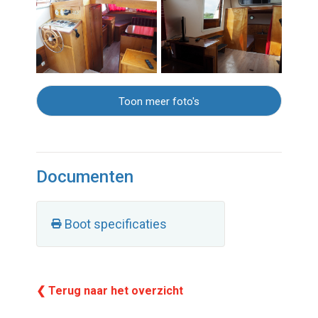
Toon meer foto's
Documenten
Boot specificaties
❮ Terug naar het overzicht