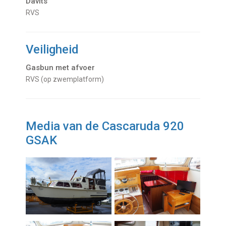
Davits
RVS
Veiligheid
Gasbun met afvoer
RVS (op zwemplatform)
Media van de Cascaruda 920
GSAK