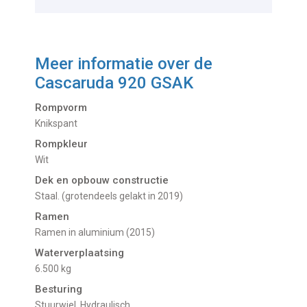
Meer informatie over de
Cascaruda 920 GSAK
Rompvorm
Knikspant
Rompkleur
Wit
Dek en opbouw constructie
Staal. (grotendeels gelakt in 2019)
Ramen
Ramen in aluminium (2015)
Waterverplaatsing
6.500 kg
Besturing
Stuurwiel. Hydraulisch