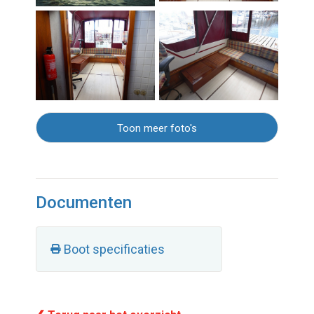
Toon meer foto's
Documenten
Boot specificaties