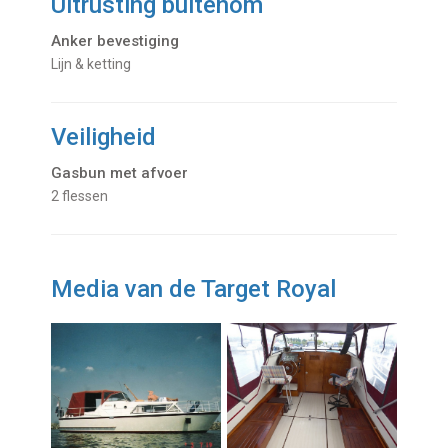
Uitrusting buitenom
Anker bevestiging
Lijn & ketting
Veiligheid
Gasbun met afvoer
2 flessen
Media van de Target Royal