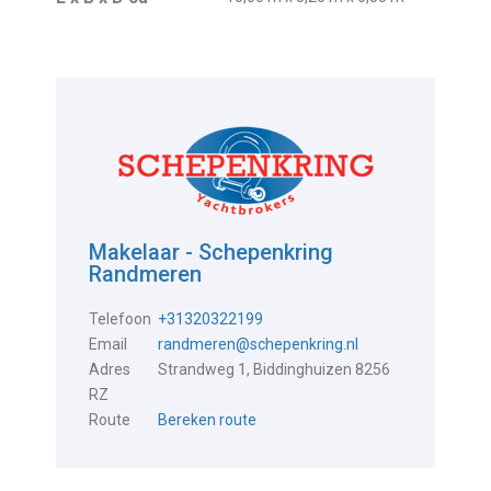
Makelaar - Schepenkring
Randmeren
Telefoon
+31320322199
Email
randmeren@schepenkring.nl
Adres
Strandweg 1, Biddinghuizen 8256
RZ
Route
Bereken route