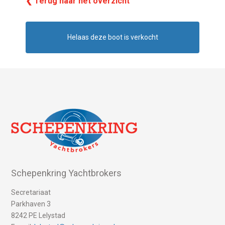
❮ Terug naar het overzicht
Helaas deze boot is verkocht
Schepenkring Yachtbrokers
Secretariaat
Parkhaven 3
8242 PE Lelystad