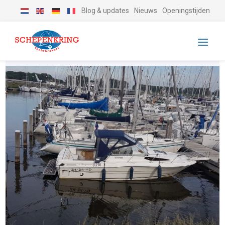
Blog & updates
Nieuws
Openingstijden