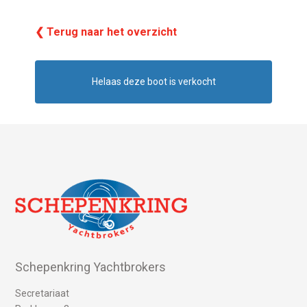
❮ Terug naar het overzicht
Helaas deze boot is verkocht
Schepenkring Yachtbrokers
Secretariaat