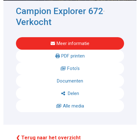
Campion Explorer 672
-
Verkocht
Meer informatie
PDF printen
Foto's
Documenten
Delen
Alle media
❮ Terug naar het overzicht