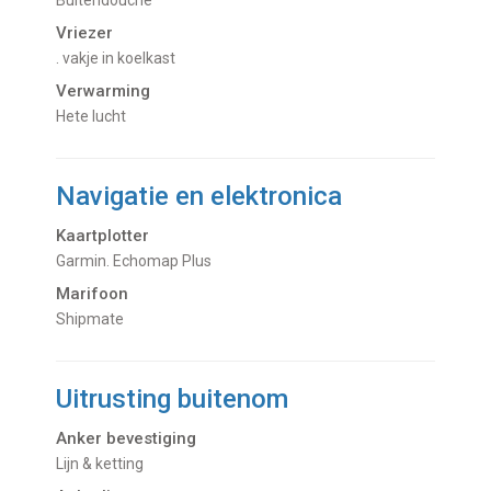
buitendouche
Vriezer
. vakje in koelkast
Verwarming
hete lucht
Navigatie en elektronica
Kaartplotter
Garmin. Echomap Plus
Marifoon
Shipmate
Uitrusting buitenom
Anker bevestiging
Lijn & ketting