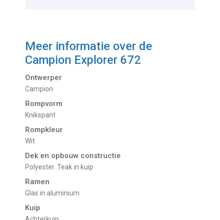
Meer informatie over de
Campion Explorer 672
Ontwerper
Campion
Rompvorm
Knikspant
Rompkleur
Wit
Dek en opbouw constructie
Polyester. Teak in kuip
Ramen
Glas in aluminium
Kuip
Achterkuip