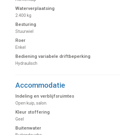
Waterverplaatsing
2.400 kg
Besturing
Stuurwiel
Roer
Enkel
Bediening variabele driftbeperking
Hydraulisch
Accommodatie
Indeling en verblijfsruimtes
Open kuip, salon.
Kleur stoffering
Geel
Buitenwater