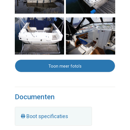
Toon meer foto's
Documenten
Boot specificaties