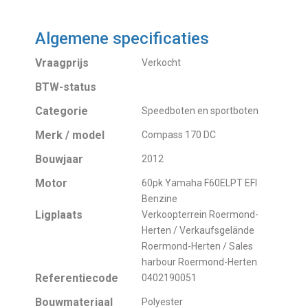
Algemene specificaties
Vraagprijs
Verkocht
BTW-status
Categorie
Speedboten en sportboten
Merk / model
Compass 170 DC
Bouwjaar
2012
Motor
60pk Yamaha F60ELPT EFI
Benzine
Ligplaats
Verkoopterrein Roermond-
Herten / Verkaufsgelände
Roermond-Herten / Sales
harbour Roermond-Herten
Referentiecode
0402190051
Bouwmateriaal
Polyester