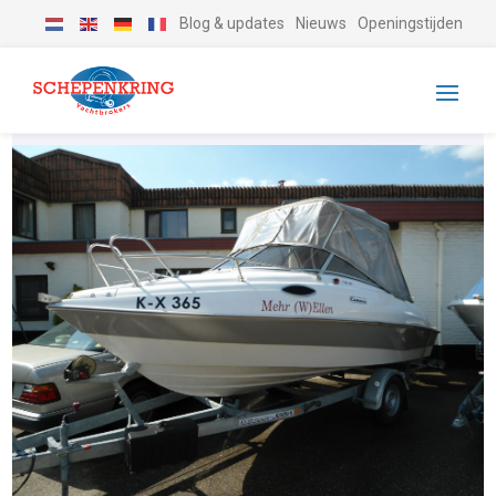
Blog & updates
Nieuws
Openingstijden