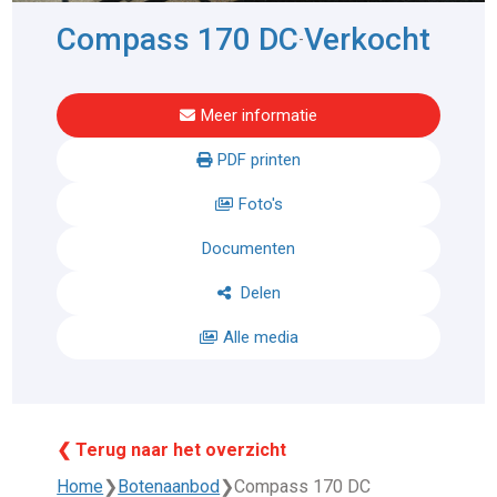
Compass 170 DC
Verkocht
-
Meer informatie
PDF printen
Foto's
Documenten
Delen
Alle media
❮ Terug naar het overzicht
Home
❯
Botenaanbod
❯
Compass 170 DC