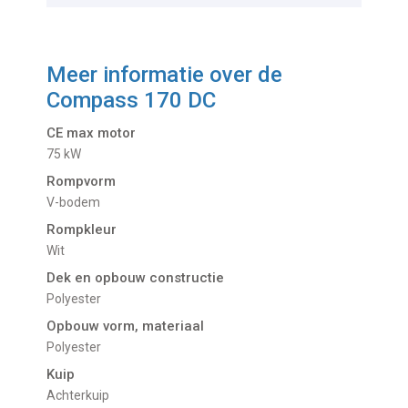
Meer informatie over de
Compass 170 DC
CE max motor
75 kW
Rompvorm
V-bodem
Rompkleur
Wit
Dek en opbouw constructie
Polyester
Opbouw vorm, materiaal
Polyester
Kuip
Achterkuip