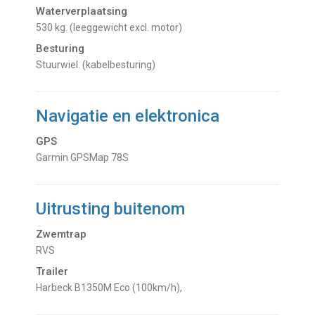
Waterverplaatsing
530 kg. (leeggewicht excl. motor)
Besturing
Stuurwiel. (kabelbesturing)
Navigatie en elektronica
GPS
Garmin GPSMap 78S
Uitrusting buitenom
Zwemtrap
RVS
Trailer
Harbeck B1350M Eco (100km/h),