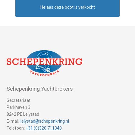
Helaas deze boot is verkocht
Schepenkring Yachtbrokers
Secretariaat
Parkhaven 3
8242 PE Lelystad
E-mail:
lelystad@schepenkring.nl
Telefoon:
+31 (0)320 711340