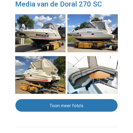
Media van de Doral 270 SC
Toon meer foto's