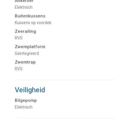
Ankerlier
Elektrisch
Buitenkussens
Kussens op voordek
Zeerailing
RVS
Zwemplatform
geintegreerd
Zwemtrap
RVS
Veiligheid
Bilgepomp
Elektrisch