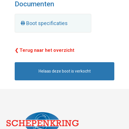
Documenten
Boot specificaties
❮ Terug naar het overzicht
Helaas deze boot is verkocht