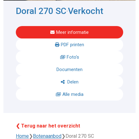
Doral 270 SC
Verkocht
-
Meer informatie
PDF printen
Foto's
Documenten
Delen
Alle media
❮ Terug naar het overzicht
Home
❯
Botenaanbod
❯
Doral 270 SC