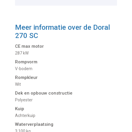
Meer informatie over de
Doral
270 SC
CE max motor
287 kW
Rompvorm
V-bodem
Rompkleur
Wit
Dek en opbouw constructie
Polyester
Kuip
Achterkuip
Waterverplaatsing
3.100 kg