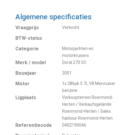
Algemene specificaties
Vraagprijs
Verkocht
BTW-status
Categorie
Motorjachten en
motorkruisers
Merk / model
Doral 270 SC
Bouwjaar
2001
Motor
1x 286pk 5.7L V8 Mercruiser
benzine
Ligplaats
Verkoopterrein Roermond-
Herten / Verkaufsgelände
Roermond-Herten / Sales
harbour Roermond-Herten
Referentiecode
0402190046