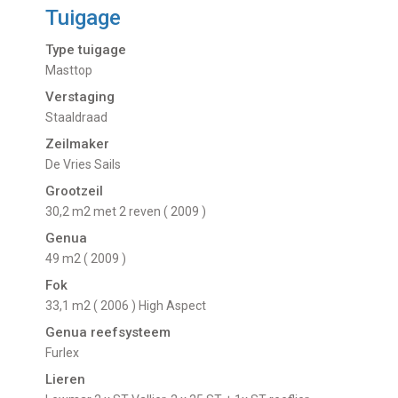
Tuigage
Type tuigage
Masttop
Verstaging
Staaldraad
Zeilmaker
De Vries Sails
Grootzeil
30,2 m2 met 2 reven ( 2009 )
Genua
49 m2 ( 2009 )
Fok
33,1 m2 ( 2006 ) High Aspect
Genua reefsysteem
Furlex
Lieren