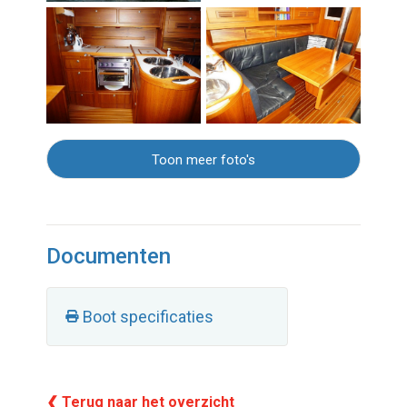
Toon meer foto's
Documenten
Boot specificaties
❮ Terug naar het overzicht