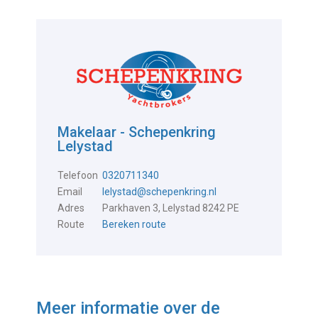
Makelaar - Schepenkring
Lelystad
Telefoon
0320711340
Email
lelystad@schepenkring.nl
Adres
Parkhaven 3, Lelystad 8242 PE
Route
Bereken route
Meer informatie over de