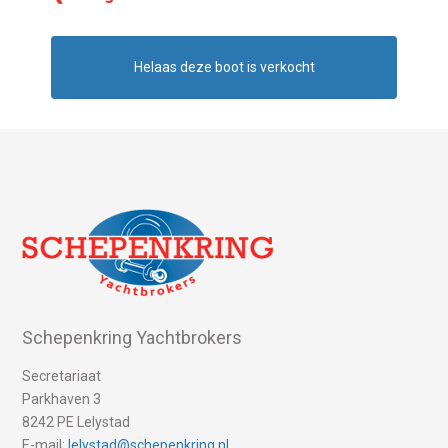
Helaas deze boot is verkocht
Schepenkring Yachtbrokers
Secretariaat
Parkhaven 3
8242 PE Lelystad
E-mail:
lelystad@schepenkring.nl