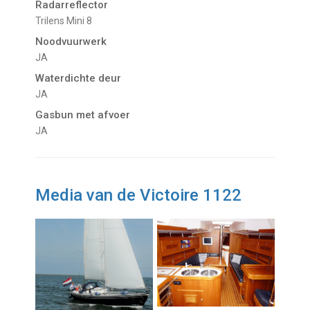
Radarreflector
Trilens Mini 8
Noodvuurwerk
JA
Waterdichte deur
JA
Gasbun met afvoer
JA
Media van de Victoire 1122