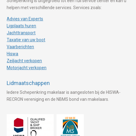
Schepenkring is uitgegroeid tot een full service center en kan u
helpen met verschillende services. Services zoals:
Advies van Experts
Ligplaats huren
Jachttransport
Taxatie van uw boot
Vaarberichten
Hiswa
Zeiljacht verkopen
Motorjacht verkopen
Lidmaatschappen
Iedere Schepenkring makelaar is aangesloten bij de HISWA-
RECRON vereniging en de NBMS bond van makelaars.