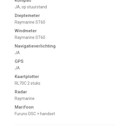
Kompas
JA, op stuurstand
Dieptemeter
Raymarine ST60
Windmeter
Raymarine ST60
Navigatieverlichting
JA
GPS
JA
Kaartplotter
RL70C 2 stuks
Radar
Raymarine
Marifoon
Furuno DSC + handset