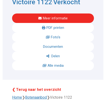
Victoire 1122
Verkocht
-
Meer informatie
PDF printen
Foto's
Documenten
Delen
Alle media
❮ Terug naar het overzicht
Home
❯
Botenaanbod
❯
Victoire 1122