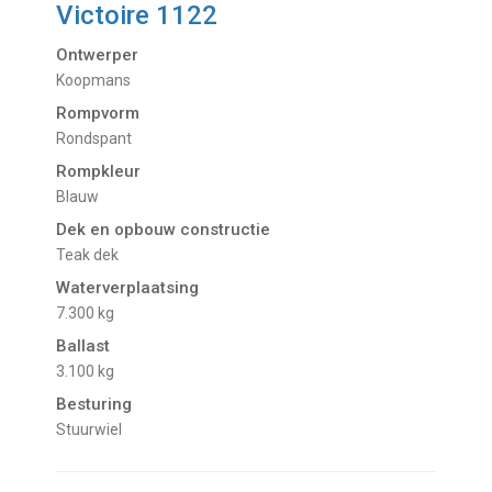
Victoire 1122
Ontwerper
Koopmans
Rompvorm
Rondspant
Rompkleur
Blauw
Dek en opbouw constructie
Teak dek
Waterverplaatsing
7.300 kg
Ballast
3.100 kg
Besturing
Stuurwiel