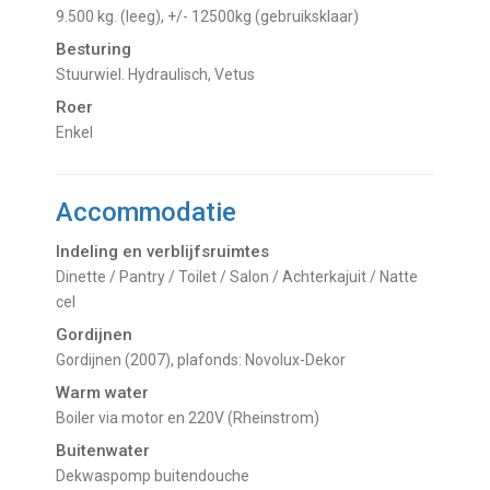
9.500 kg. (leeg), +/- 12500kg (gebruiksklaar)
Besturing
Stuurwiel. Hydraulisch, Vetus
Roer
Enkel
Accommodatie
Indeling en verblijfsruimtes
Dinette / Pantry / Toilet / Salon / Achterkajuit / Natte
cel
Gordijnen
Gordijnen (2007), plafonds: Novolux-Dekor
Warm water
Boiler via motor en 220V (Rheinstrom)
Buitenwater
dekwaspomp buitendouche