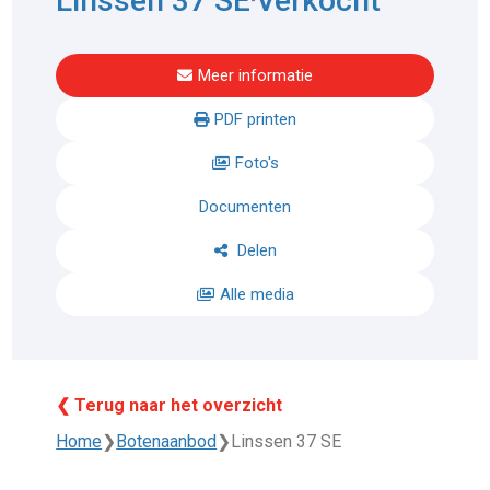
Linssen 37 SE
Verkocht
Meer informatie
PDF printen
Foto's
Documenten
Delen
Alle media
❮ Terug naar het overzicht
Home
❯
Botenaanbod
❯
Linssen 37 SE