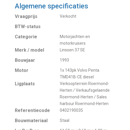
Algemene specificaties
Vraagprijs
Verkocht
BTW-status
Categorie
Motorjachten en
motorkruisers
Merk / model
Linssen 37 SE
Bouwjaar
1993
Motor
1x 143pk Volvo Penta
TMD41B-CE diesel
Ligplaats
Verkoopterrein Roermond-
Herten / Verkaufsgelaende
Roermond-Herten / Sales
harbour Roermond-Herten
Referentiecode
0402190035
Bouwmateriaal
Staal