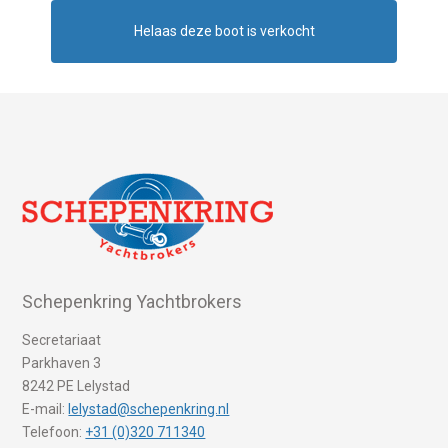
Helaas deze boot is verkocht
Schepenkring Yachtbrokers
Secretariaat
Parkhaven 3
8242 PE Lelystad
E-mail:
lelystad@schepenkring.nl
Telefoon:
+31 (0)320 711340