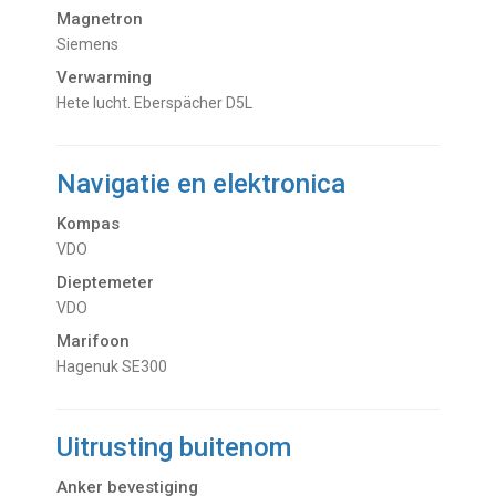
Magnetron
Siemens
Verwarming
hete lucht. Eberspächer D5L
Navigatie en elektronica
Kompas
VDO
Dieptemeter
VDO
Marifoon
Hagenuk SE300
Uitrusting buitenom
Anker bevestiging