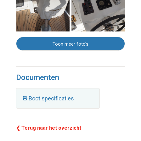
Toon meer foto's
Documenten
Boot specificaties
❮ Terug naar het overzicht