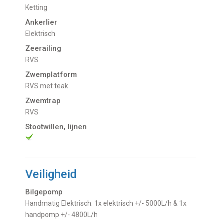
Ketting
Ankerlier
Elektrisch
Zeerailing
RVS
Zwemplatform
RVS met teak
Zwemtrap
RVS
Stootwillen, lijnen
Veiligheid
Bilgepomp
Handmatig Elektrisch. 1x elektrisch +/- 5000L/h & 1x
handpomp +/- 4800L/h