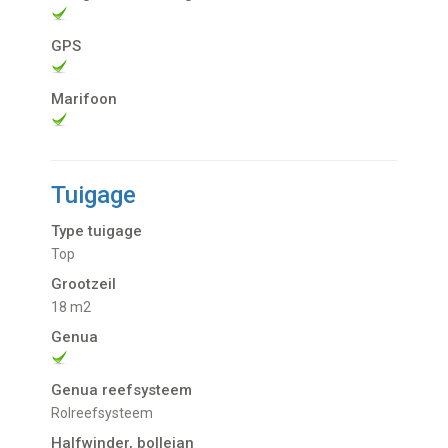
GPS
Marifoon
Tuigage
Type tuigage
Top
Grootzeil
18 m2
Genua
Genua reefsysteem
Rolreefsysteem
Halfwinder, bollejan