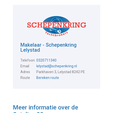
Makelaar - Schepenkring
Lelystad
Telefoon
0320711340
Email
lelystad@schepenkring.nl
Adres
Parkhaven 3, Lelystad 8242 PE
Route
Bereken route
Meer informatie over de