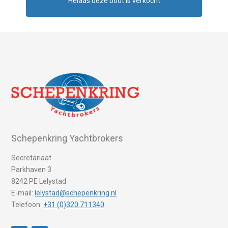
Helaas deze boot is verkocht
Schepenkring Yachtbrokers
Secretariaat
Parkhaven 3
8242 PE Lelystad
E-mail:
lelystad@schepenkring.nl
Telefoon:
+31 (0)320 711340