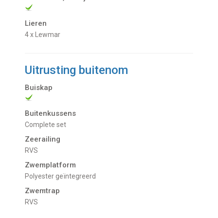
Lieren
4 x Lewmar
Uitrusting buitenom
Buiskap
Buitenkussens
Complete set
Zeerailing
RVS
Zwemplatform
Polyester geïntegreerd
Zwemtrap
RVS