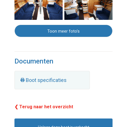
Toon meer foto's
Documenten
Boot specificaties
❮ Terug naar het overzicht