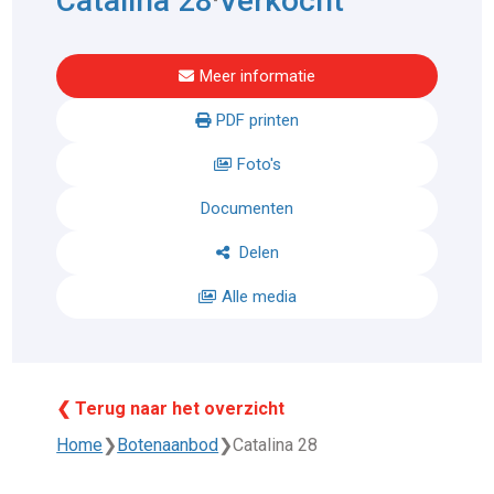
Catalina 28
Verkocht
Meer informatie
PDF printen
Foto's
Documenten
Delen
Alle media
❮ Terug naar het overzicht
Home
❯
Botenaanbod
❯
Catalina 28