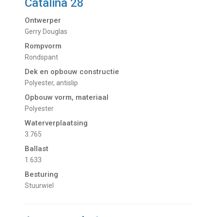
Catalina 28
Ontwerper
Gerry Douglas
Rompvorm
Rondspant
Dek en opbouw constructie
Polyester, antislip
Opbouw vorm, materiaal
Polyester
Waterverplaatsing
3.765
Ballast
1.633
Besturing
Stuurwiel