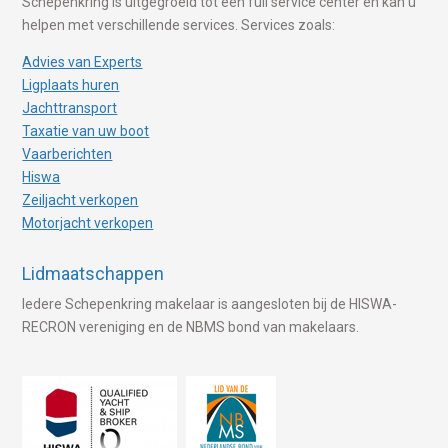
Schepenkring is uitgegroeid tot een full service center en kan u
helpen met verschillende services. Services zoals:
Advies van Experts
Ligplaats huren
Jachttransport
Taxatie van uw boot
Vaarberichten
Hiswa
Zeiljacht verkopen
Motorjacht verkopen
Lidmaatschappen
Iedere Schepenkring makelaar is aangesloten bij de HISWA-
RECRON vereniging en de NBMS bond van makelaars.