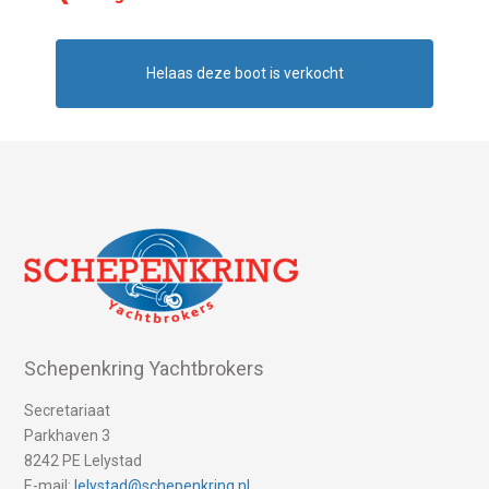
Helaas deze boot is verkocht
Schepenkring Yachtbrokers
Secretariaat
Parkhaven 3
8242 PE Lelystad
E-mail:
lelystad@schepenkring.nl