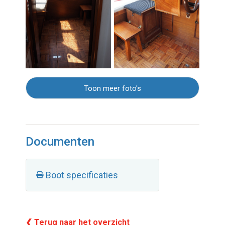
Toon meer foto's
Documenten
Boot specificaties
❮ Terug naar het overzicht