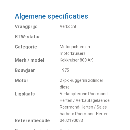
Algemene specificaties
Vraagprijs
Verkocht
BTW-status
Categorie
Motorjachten en
motorkruisers
Merk / model
Kokkruiser 800 AK
Bouwjaar
1975
Motor
27pk Ruggerini 2cilinder
diesel
Ligplaats
Verkoopterrein Roermond-
Herten / Verkaufsgelaende
Roermond-Herten / Sales
harbour Roermond-Herten
Referentiecode
0402190033