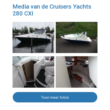
Media van de Cruisers Yachts
280 CXI
Toon meer foto's