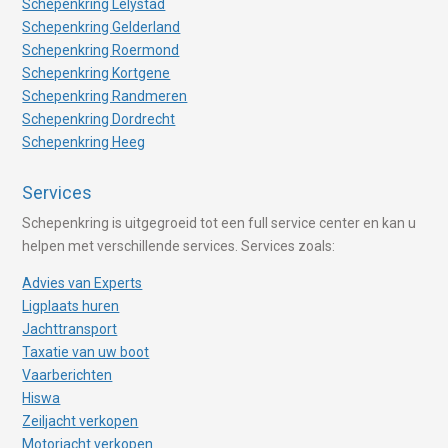
Schepenkring Lelystad
Schepenkring Gelderland
Schepenkring Roermond
Schepenkring Kortgene
Schepenkring Randmeren
Schepenkring Dordrecht
Schepenkring Heeg
Services
Schepenkring is uitgegroeid tot een full service center en kan u
helpen met verschillende services. Services zoals:
Advies van Experts
Ligplaats huren
Jachttransport
Taxatie van uw boot
Vaarberichten
Hiswa
Zeiljacht verkopen
Motorjacht verkopen