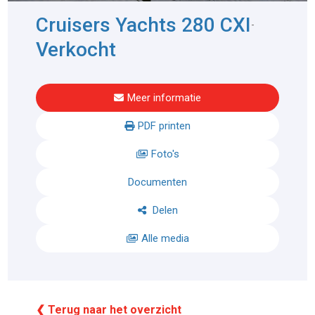
Cruisers Yachts 280 CXI
-
Verkocht
Meer informatie
PDF printen
Foto's
Documenten
Delen
Alle media
❮ Terug naar het overzicht