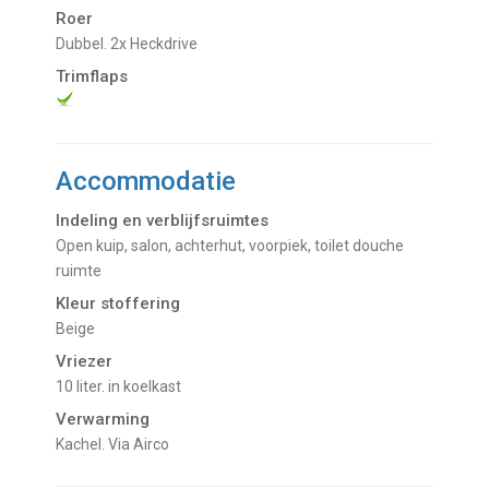
Roer
Dubbel. 2x Heckdrive
Trimflaps
Accommodatie
Indeling en verblijfsruimtes
Open kuip, salon, achterhut, voorpiek, toilet douche
ruimte
Kleur stoffering
Beige
Vriezer
10 liter. in koelkast
Verwarming
kachel. Via Airco