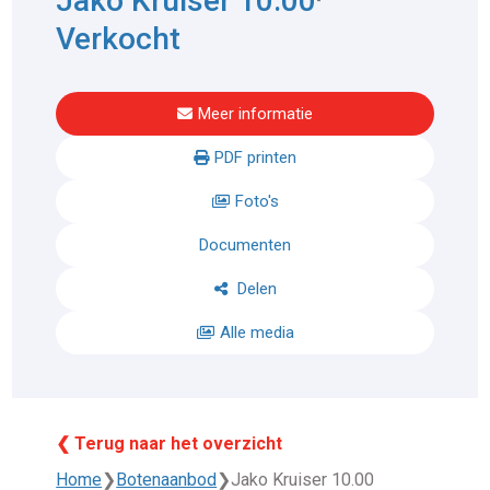
Jako Kruiser 10.00
Verkocht
Meer informatie
PDF printen
Foto's
Documenten
Delen
Alle media
❮ Terug naar het overzicht
Home
❯
Botenaanbod
❯
Jako Kruiser 10.00