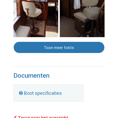
Toon meer foto's
Documenten
Boot specificaties
❮ Terug naar het overzicht