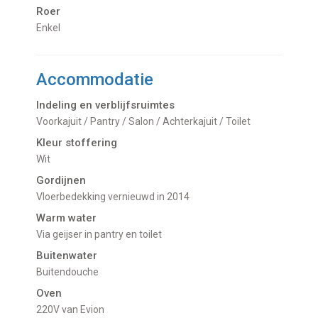
Roer
Enkel
Accommodatie
Indeling en verblijfsruimtes
Voorkajuit / Pantry / Salon / Achterkajuit / Toilet
Kleur stoffering
Wit
Gordijnen
Vloerbedekking vernieuwd in 2014
Warm water
Via geijser in pantry en toilet
Buitenwater
buitendouche
Oven
220V van Evion