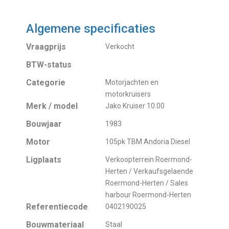
Algemene specificaties
Vraagprijs
Verkocht
BTW-status
Categorie
Motorjachten en
motorkruisers
Merk / model
Jako Kruiser 10.00
Bouwjaar
1983
Motor
105pk TBM Andoria Diesel
Ligplaats
Verkoopterrein Roermond-
Herten / Verkaufsgelaende
Roermond-Herten / Sales
harbour Roermond-Herten
Referentiecode
0402190025
Bouwmateriaal
Staal