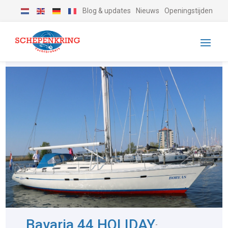
Blog & updates
Nieuws
Openingstijden
Bavaria 44 HOLIDAY
-