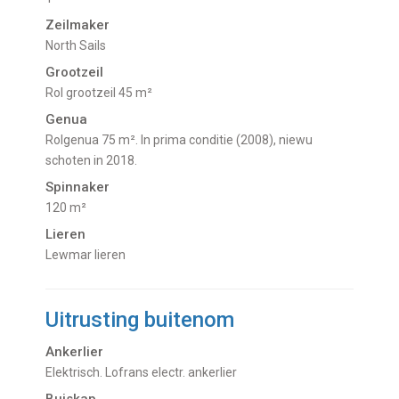
Zeilmaker
North Sails
Grootzeil
Rol grootzeil 45 m²
Genua
Rolgenua 75 m². In prima conditie (2008), niewu
schoten in 2018.
Spinnaker
120 m²
Lieren
Lewmar lieren
Uitrusting buitenom
Ankerlier
Elektrisch. Lofrans electr. ankerlier