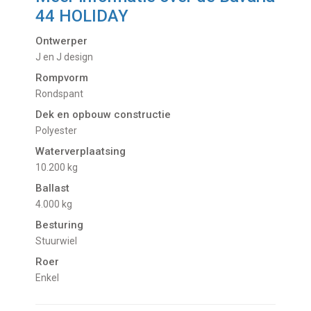
44 HOLIDAY
Ontwerper
J en J design
Rompvorm
Rondspant
Dek en opbouw constructie
Polyester
Waterverplaatsing
10.200 kg
Ballast
4.000 kg
Besturing
Stuurwiel
Roer
Enkel