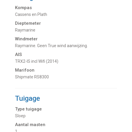
Kompas
Cassens en Plath
Dieptemeter
Raymarine
Windmeter
Raymarine. Geen True wind aanwijzing.
AIS
TRX2-IS incl Wifi (2014)
Marifoon
Shipmate RS8300
Tuigage
Type tuigage
Sloep
Aantal masten
1