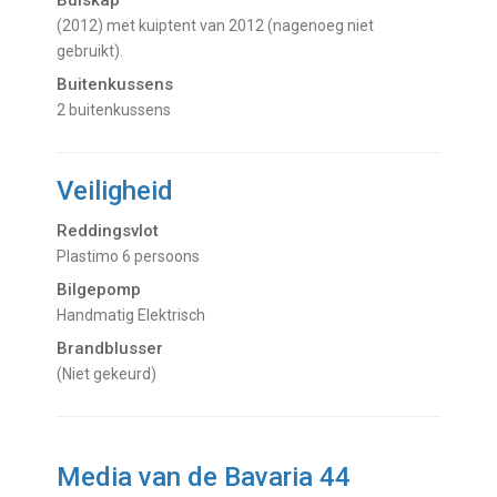
Buiskap
(2012) met kuiptent van 2012 (nagenoeg niet
gebruikt).
Buitenkussens
2 buitenkussens
Veiligheid
Reddingsvlot
Plastimo 6 persoons
Bilgepomp
Handmatig Elektrisch
Brandblusser
(niet gekeurd)
Media van de Bavaria 44