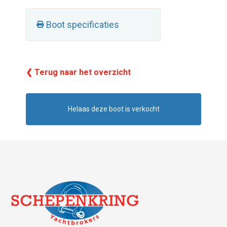
Boot specificaties
❮ Terug naar het overzicht
Helaas deze boot is verkocht