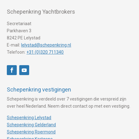
Schepenkring Yachtbrokers
Secretariaat
Parkhaven 3
8242 PE Lelystad
E-mail:
lelystad@schepenkring.nl
Telefoon:
+31 (0)320 711340
Schepenkring vestigingen
Schepenkring is verdeeld over 7 vestigingen die verspreid zijn
over heel Nederland. Neem direct contact op met een vestiging.
Schepenkring Lelystad
Schepenkring Gelderland
Schepenkring Roermond
Schepenkring Kortgene