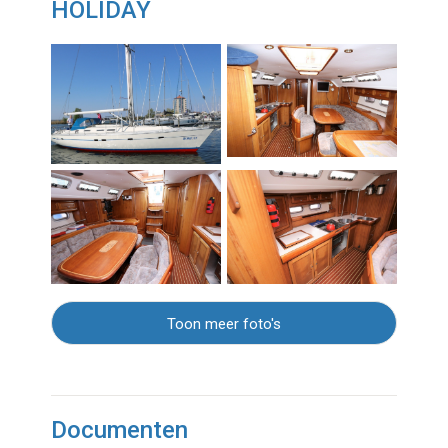
HOLIDAY
Toon meer foto's
Documenten