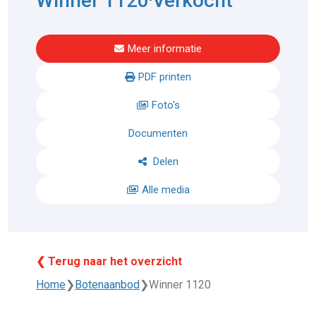
Winner 1120
Verkocht
Meer informatie
PDF printen
Foto's
Documenten
Delen
Alle media
❮ Terug naar het overzicht
Home
❯
Botenaanbod
❯
Winner 1120