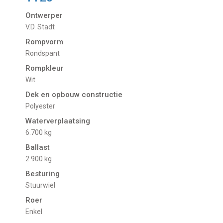
Ontwerper
V.D. Stadt
Rompvorm
Rondspant
Rompkleur
Wit
Dek en opbouw constructie
Polyester
Waterverplaatsing
6.700 kg
Ballast
2.900 kg
Besturing
Stuurwiel
Roer
Enkel