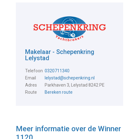
Makelaar - Schepenkring
Lelystad
Telefoon
0320711340
Email
lelystad@schepenkring.nl
Adres
Parkhaven 3, Lelystad 8242 PE
Route
Bereken route
Meer informatie over de
Winner
1120