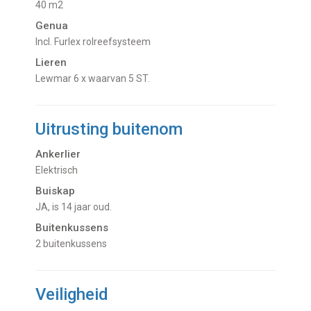
40 m2
Genua
incl. Furlex rolreefsysteem
Lieren
Lewmar 6 x waarvan 5 ST.
Uitrusting buitenom
Ankerlier
Elektrisch
Buiskap
JA, is 14 jaar oud.
Buitenkussens
2 buitenkussens
Veiligheid