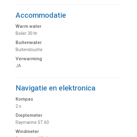
Accommodatie
Warm water
Boiler 30 ltr.
Buitenwater
buitendouche
Verwarming
JA
Navigatie en elektronica
Kompas
2 x
Dieptemeter
Raymarine ST 60
Windmeter