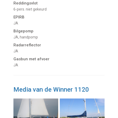
Reddingsvlot
6-pers. niet gekeurd
EPIRB
JA
Bilgepomp
JA, handpomp
Radarreflector
JA
Gasbun met afvoer
JA
Media van de Winner 1120