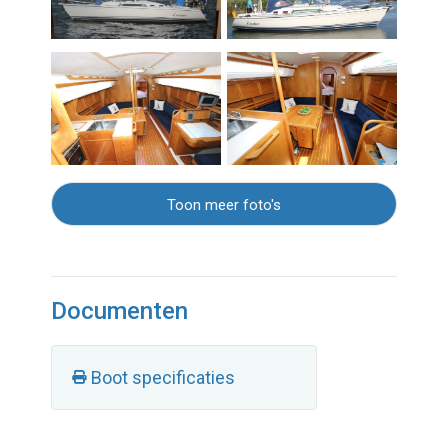
Toon meer foto's
Documenten
Boot specificaties