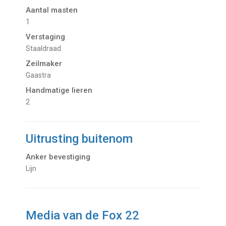
Aantal masten
1
Verstaging
Staaldraad
Zeilmaker
Gaastra
Handmatige lieren
2
Uitrusting buitenom
Anker bevestiging
Lijn
Media van de Fox 22