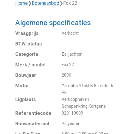
Home
❯
Botenaanbod
❯
Fox 22
Algemene specificaties
Vraagprijs
Verkocht
BTW-status
Categorie
Zeiljachten
Merk / model
Fox 22
Bouwjaar
2006
Motor
Yamaha 4 takt B.B. motor 6
Pk.
Ligplaats
Verkoophaven
Schepenkring Kortgene
Referentiecode
020119009
Bouwmateriaal
Polyester