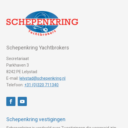
Schepenkring Yachtbrokers
Secretariaat
Parkhaven 3
8242 PE Lelystad
E-mail:
lelystad@schepenkring.nl
Telefoon:
+31 (0)320 711340
Schepenkring vestigingen
Schepenkring is verdeeld over 7 vestigingen die verspreid zijn