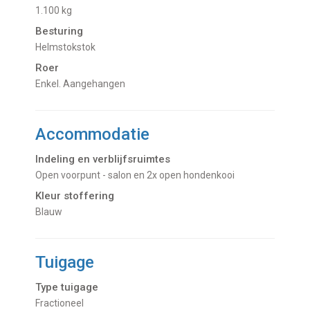
1.100 kg
Besturing
Helmstokstok
Roer
Enkel. Aangehangen
Accommodatie
Indeling en verblijfsruimtes
Open voorpunt - salon en 2x open hondenkooi
Kleur stoffering
Blauw
Tuigage
Type tuigage
Fractioneel