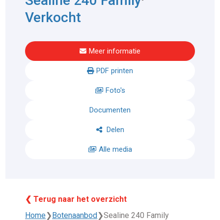
Sealine 240 Family
Verkocht
Meer informatie
PDF printen
Foto's
Documenten
Delen
Alle media
❮ Terug naar het overzicht
Home
❯
Botenaanbod
❯
Sealine 240 Family