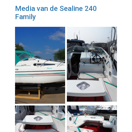
Media van de Sealine 240
Family