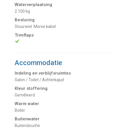
Waterverplaatsing
2.100 kg
Besturing
Stuurwiel. Morse kabel
Trimflaps
Accommodatie
Indeling en verblijfsruimtes
Salon / Toilet / Achterkajuit
Kleur stoffering
Gemêleerd
Warm water
Boiler
Buitenwater
buitendouche