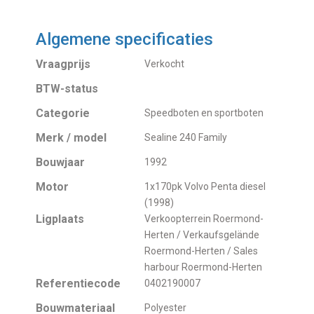
Algemene specificaties
Vraagprijs
Verkocht
BTW-status
Categorie
Speedboten en sportboten
Merk / model
Sealine 240 Family
Bouwjaar
1992
Motor
1x170pk Volvo Penta diesel
(1998)
Ligplaats
Verkoopterrein Roermond-
Herten / Verkaufsgelände
Roermond-Herten / Sales
harbour Roermond-Herten
Referentiecode
0402190007
Bouwmateriaal
Polyester