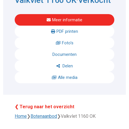
Valkvlet 1160 OK
Verkocht
Meer informatie
PDF printen
Foto's
Documenten
Delen
Alle media
❮ Terug naar het overzicht
Home
❯
Botenaanbod
❯
Valkvlet 1160 OK