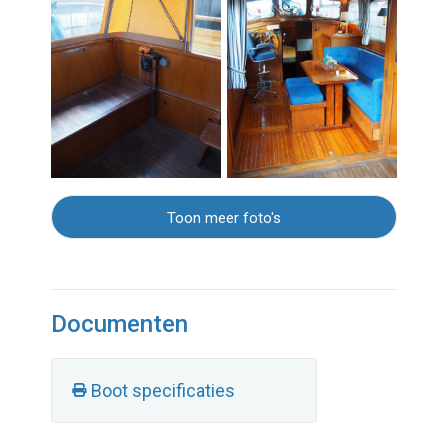
Toon meer foto's
Documenten
Boot specificaties