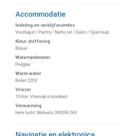
Accommodatie
Indeling en verblijfsruimtes
Voorkajuit / Pantry / Natte cel / Salon / Open kuip
Kleur stoffering
Blauw
Watertankmeter
Peilglas
Warm water
Boiler 220V
Vriezer
10 liter. Vriesvak in koelkast
Verwarming
hete lucht. Webasto 3900W-24V
Navigatie en elektronica