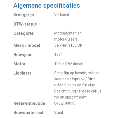
Algemene specificaties
Vraagprijs
Verkocht
BTW-status
Categorie
Motorjachten en
motorkruisers
Merk / model
Valkvlet 1160 OK
Bouwjaar
1974
Motor
105pk DAF diesel
Ligplaats
Schip ligt op locatie, bel ons
voor een afspraak / Bitte
rufen Sie uns an für eine
Besichtigung / Please call us
for an appointment.
Referentiecode
0402190015
Bouwmateriaal
Staal