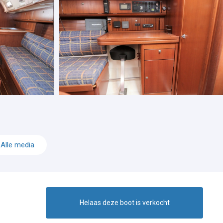
Alle media
Helaas deze boot is verkocht