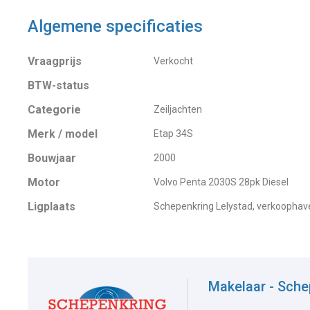
Algemene specificaties
Vraagprijs
Verkocht
BTW-status
Categorie
Zeiljachten
Merk / model
Etap 34S
Bouwjaar
2000
Motor
Volvo Penta 2030S 28pk Diesel
Ligplaats
Schepenkring Lelystad, verkoophav
Makelaar - Sche