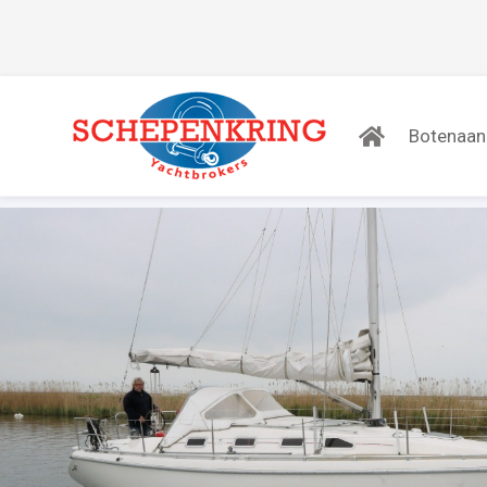
Botenaa