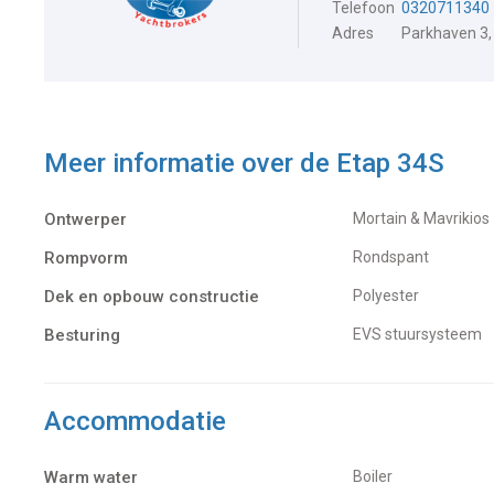
Telefoon
0320711340
Adres
Parkhaven 3,
Meer informatie over de
Etap 34S
Ontwerper
Mortain & Mavrikios
Rompvorm
Rondspant
Dek en opbouw constructie
Polyester
Besturing
EVS stuursysteem
Accommodatie
Warm water
Boiler