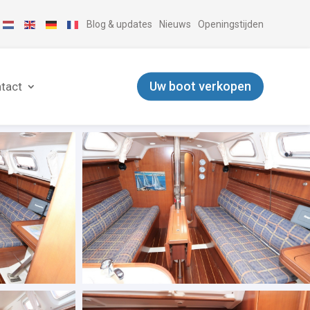
Blog & updates
Nieuws
Openingstijden
Uw boot verkopen
tact