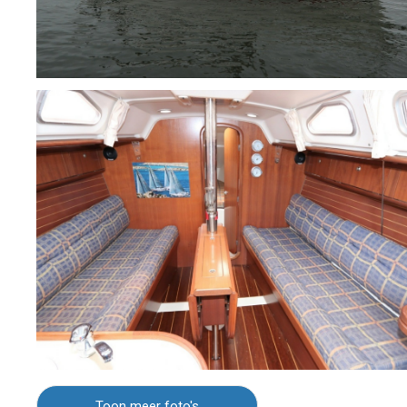
Toon meer foto's