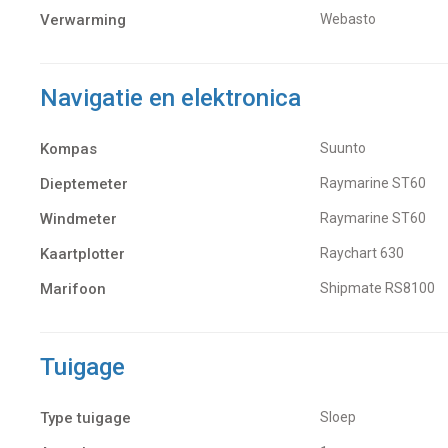
Verwarming
Webasto
Navigatie en elektronica
Kompas
Suunto
Dieptemeter
Raymarine ST60
Windmeter
Raymarine ST60
Kaartplotter
Raychart 630
Marifoon
Shipmate RS8100
Tuigage
Type tuigage
Sloep