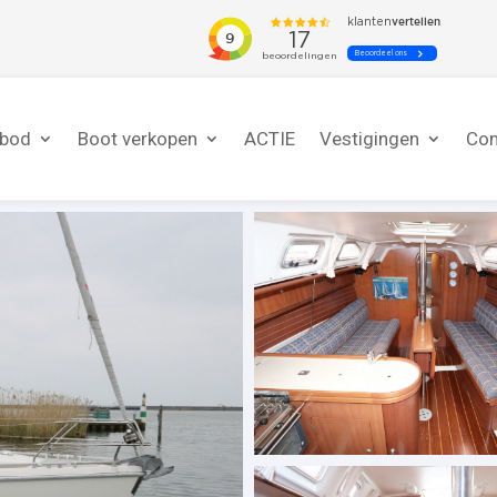
nbod
Boot verkopen
ACTIE
Vestigingen
Con