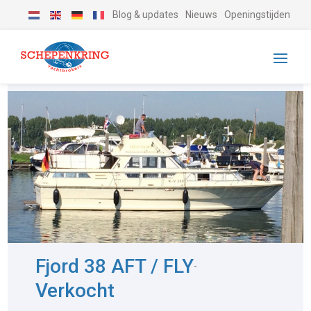
Blog & updates
Nieuws
Openingstijden
Fjord 38 AFT / FLY
-
Verkocht