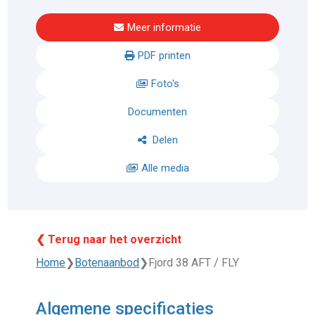
Meer informatie
PDF printen
Foto's
Documenten
Delen
Alle media
❮ Terug naar het overzicht
Home
❯
Botenaanbod
❯
Fjord 38 AFT / FLY
Algemene specificaties