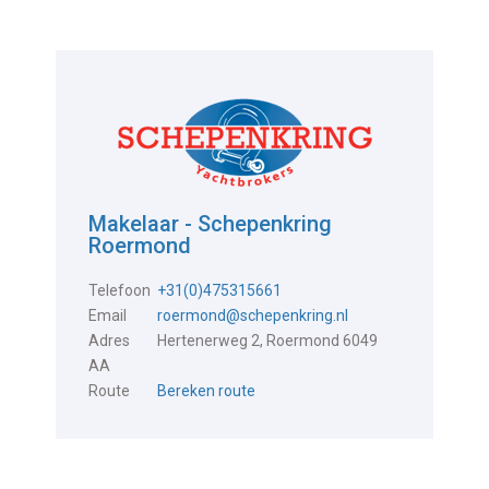
Makelaar - Schepenkring
Roermond
Telefoon
+31(0)475315661
Email
roermond@schepenkring.nl
Adres
Hertenerweg 2, Roermond 6049
AA
Route
Bereken route