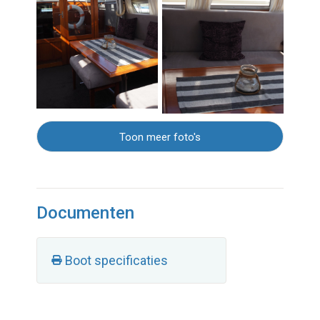
Toon meer foto's
Documenten
Boot specificaties