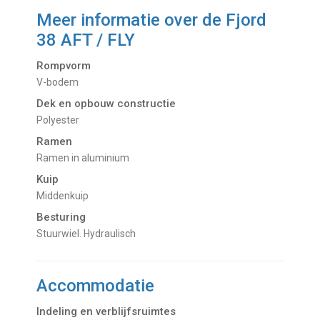
Meer informatie over de
Fjord
38 AFT / FLY
Rompvorm
V-bodem
Dek en opbouw constructie
Polyester
Ramen
Ramen in aluminium
Kuip
Middenkuip
Besturing
Stuurwiel. Hydraulisch
Accommodatie
Indeling en verblijfsruimtes