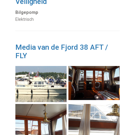
Veiligheid
Bilgepomp
Elektrisch
Media van de Fjord 38 AFT /
FLY