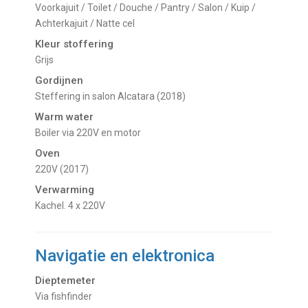
Voorkajuit / Toilet / Douche / Pantry / Salon / Kuip /
Achterkajuit / Natte cel
Kleur stoffering
Grijs
Gordijnen
Steffering in salon Alcatara (2018)
Warm water
Boiler via 220V en motor
Oven
220V (2017)
Verwarming
kachel. 4 x 220V
Navigatie en elektronica
Dieptemeter
Via fishfinder