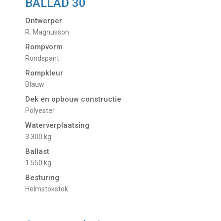
BALLAD 30
Ontwerper
R. Magnusson
Rompvorm
Rondspant
Rompkleur
Blauw
Dek en opbouw constructie
Polyester
Waterverplaatsing
3.300 kg
Ballast
1.550 kg
Besturing
Helmstokstok