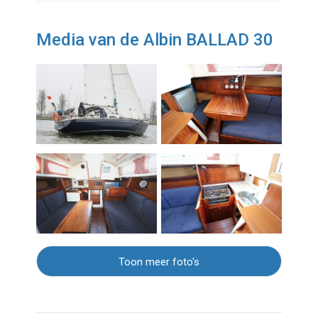
Media van de Albin BALLAD 30
Toon meer foto's