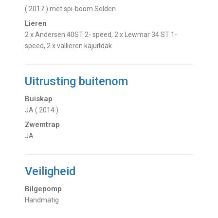
( 2017 ) met spi-boom Selden
Lieren
2 x Andersen 40ST 2- speed, 2 x Lewmar 34 ST 1-
speed, 2 x vallieren kajuitdak
Uitrusting buitenom
Buiskap
JA ( 2014 )
Zwemtrap
JA
Veiligheid
Bilgepomp
Handmatig