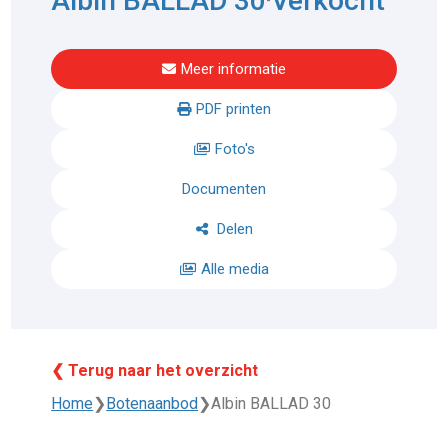
Albin BALLAD 30
Verkocht
Meer informatie
PDF printen
Foto's
Documenten
Delen
Alle media
❮ Terug naar het overzicht
Home
❯
Botenaanbod
❯
Albin BALLAD 30