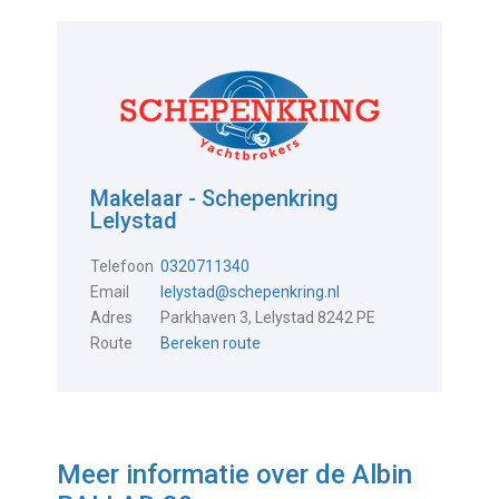
Makelaar - Schepenkring
Lelystad
Telefoon
0320711340
Email
lelystad@schepenkring.nl
Adres
Parkhaven 3, Lelystad 8242 PE
Route
Bereken route
Meer informatie over de
Albin