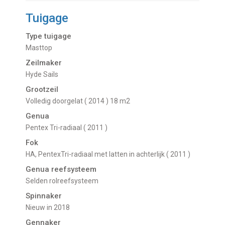
Tuigage
Type tuigage
Masttop
Zeilmaker
Hyde Sails
Grootzeil
Volledig doorgelat ( 2014 ) 18 m2
Genua
Pentex Tri-radiaal ( 2011 )
Fok
HA, PentexTri-radiaal met latten in achterlijk ( 2011 )
Genua reefsysteem
Selden rolreefsysteem
Spinnaker
Nieuw in 2018
Gennaker