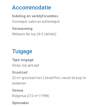
Accommodatie
Indeling en verblijfsruimtes
Voorkajuit, salon en achterkajuit.
Verwarming
Webasto Air top 24 S (defekt)
Tuigage
Type tuigage
Sloep, top getuigd
Grootzeil
22 m² grootzeil met 2 bindriffen, vanuit de kuip te
bedienen.
Genua
Rolgenua 27,5 m² (1998)
Spinnaker