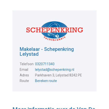
Makelaar - Schepenkring
Lelystad
Telefoon
0320711340
Email
lelystad@schepenkring.nl
Adres
Parkhaven 3, Lelystad 8242 PE
Route
Bereken route