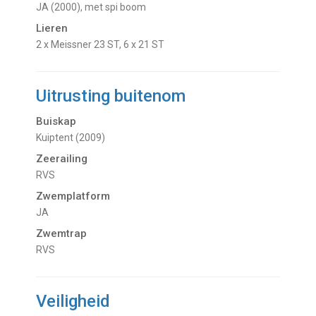
JA (2000), met spi boom
Lieren
2 x Meissner 23 ST, 6 x 21 ST
Uitrusting buitenom
Buiskap
Kuiptent (2009)
Zeerailing
RVS
Zwemplatform
JA
Zwemtrap
RVS
Veiligheid