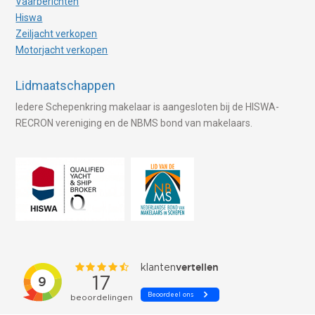
Vaarberichten
Hiswa
Zeiljacht verkopen
Motorjacht verkopen
Lidmaatschappen
Iedere Schepenkring makelaar is aangesloten bij de HISWA-
RECRON vereniging en de NBMS bond van makelaars.