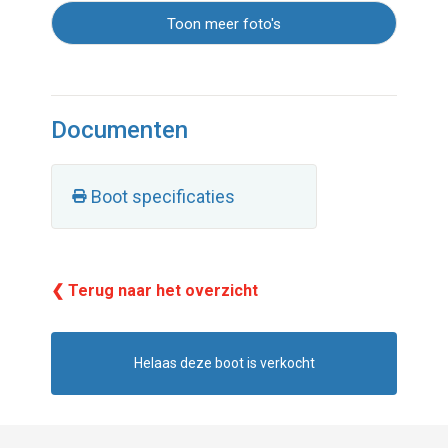
Toon meer foto's
Documenten
Boot specificaties
❮ Terug naar het overzicht
Helaas deze boot is verkocht