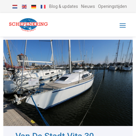
Blog & updates
Nieuws
Openingstijden
-