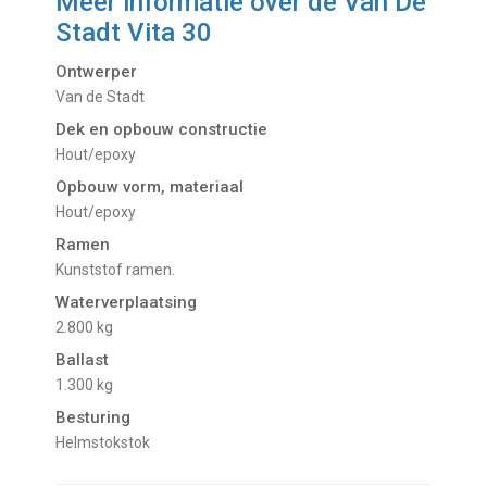
Meer informatie over de
Van De
Stadt Vita 30
Ontwerper
Van de Stadt
Dek en opbouw constructie
Hout/epoxy
Opbouw vorm, materiaal
Hout/epoxy
Ramen
Kunststof ramen.
Waterverplaatsing
2.800 kg
Ballast
1.300 kg
Besturing
Helmstokstok