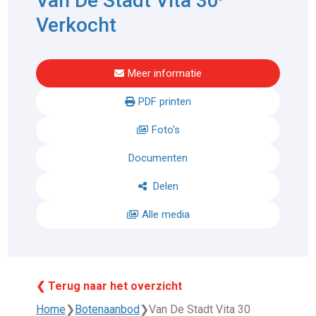
Van De Stadt Vita 30
Verkocht
Meer informatie
PDF printen
Foto's
Documenten
Delen
Alle media
❮ Terug naar het overzicht
Home
❯
Botenaanbod
❯
Van De Stadt Vita 30