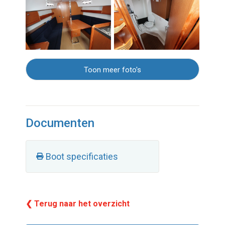
Toon meer foto's
Documenten
Boot specificaties
❮ Terug naar het overzicht