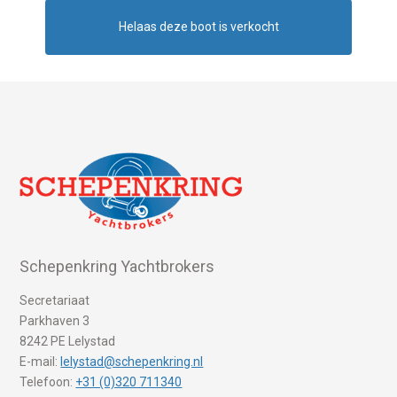
Helaas deze boot is verkocht
Schepenkring Yachtbrokers
Secretariaat
Parkhaven 3
8242 PE Lelystad
E-mail:
lelystad@schepenkring.nl
Telefoon:
+31 (0)320 711340