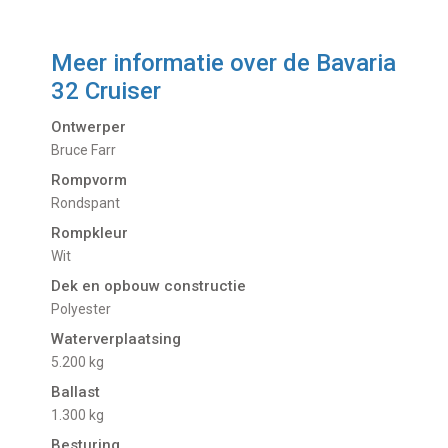
Meer informatie over de
Bavaria
32 Cruiser
Ontwerper
Bruce Farr
Rompvorm
Rondspant
Rompkleur
Wit
Dek en opbouw constructie
Polyester
Waterverplaatsing
5.200 kg
Ballast
1.300 kg
Besturing