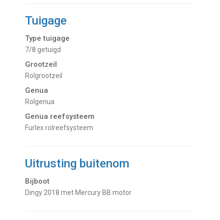
Tuigage
Type tuigage
7/8 getuigd
Grootzeil
Rolgrootzeil
Genua
Rolgenua
Genua reefsysteem
Furlex rolreefsysteem
Uitrusting buitenom
Bijboot
Dingy 2018 met Mercury BB motor