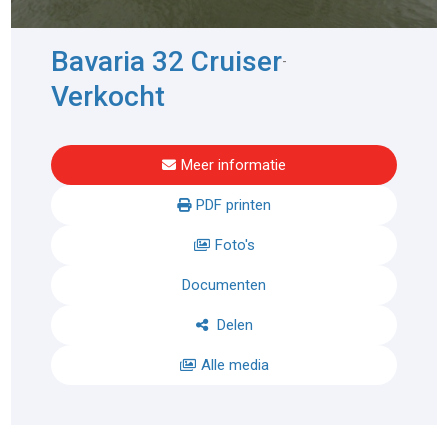
Bavaria 32 Cruiser
-
Verkocht
Meer informatie
PDF printen
Foto's
Documenten
Delen
Alle media