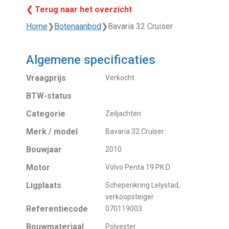
❮ Terug naar het overzicht
Home
❯
Botenaanbod
❯
Bavaria 32 Cruiser
Algemene specificaties
Vraagprijs
Verkocht
BTW-status
Categorie
Zeiljachten
Merk / model
Bavaria 32 Cruiser
Bouwjaar
2010
Motor
Volvo Penta 19 PK.D.
Ligplaats
Schepenkring Lelystad,
verkoopsteiger
Referentiecode
070119003
Bouwmateriaal
Polyester